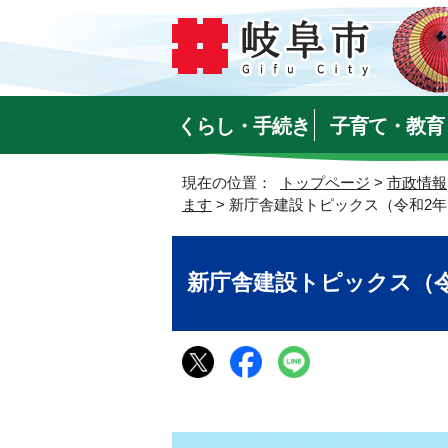
くらし・手続き
子育て・教育
現在の位置：
トップページ
>
市政情報
ます
> 新庁舎建設トピックス（令和2年
新庁舎建設トピックス（令