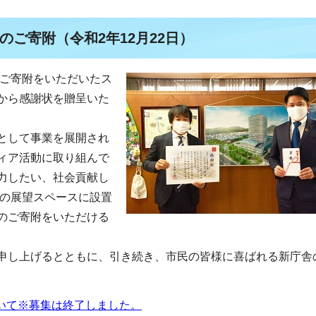
ご寄附（令和2年12月22日）
るご寄附をいただいたス
から感謝状を贈呈いた
として事業を展開され
ィア活動に取り組んで
力したい、社会貢献し
階の展望スペースに設置
のご寄附をいただける
申し上げるとともに、引き続き、市民の皆様に喜ばれる新庁舎
いて※募集は終了しました。