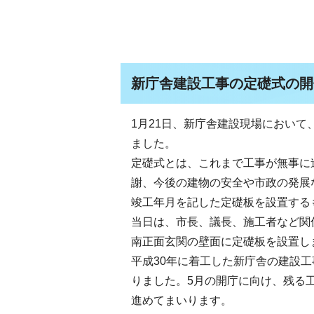
新庁舎建設工事の定礎式の開催
1月21日、新庁舎建設現場において
ました。
定礎式とは、これまで工事が無事に
謝、今後の建物の安全や市政の発展
竣工年月を記した定礎板を設置する
当日は、市長、議長、施工者など関
南正面玄関の壁面に定礎板を設置し
平成30年に着工した新庁舎の建設
りました。5月の開庁に向け、残る
進めてまいります。