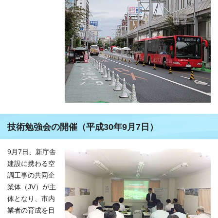
技術勉強会の開催（平成30年9月7日）
9月7日、新庁舎
建設に携わる空
調工事の共同企
業体（JV）が主
体となり、市内
業者の育成を目