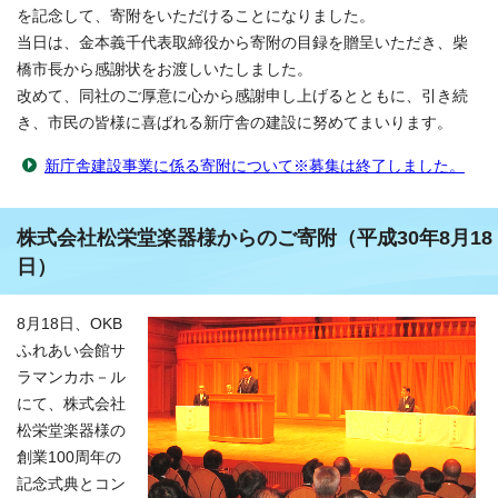
を記念して、寄附をいただけることになりました。
当日は、金本義千代表取締役から寄附の目録を贈呈いただき、柴
橋市長から感謝状をお渡しいたしました。
改めて、同社のご厚意に心から感謝申し上げるとともに、引き続
き、市民の皆様に喜ばれる新庁舎の建設に努めてまいります。
新庁舎建設事業に係る寄附について※募集は終了しました。
株式会社松栄堂楽器様からのご寄附（平成30年8月18
日）
8月18日、OKB
ふれあい会館サ
ラマンカホ－ル
にて、株式会社
松栄堂楽器様の
創業100周年の
記念式典とコン