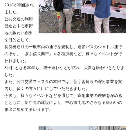
2018が開催され
ました。
公共交通の利用
促進と中心市街
地の賑わい創出
を目的として、
長良橋通りの一般車両の通行を規制し、連節バスのシャトル運行
のほか、「ぎふ信長楽市」や各種演奏など、様々なイベントが行
われました。
3回目となる本年も、親子連れなどが訪れ、大変な賑わいとなりま
した。
また、公共交通フェスタの本部では、新庁舎建設の寄附事業を案
内し、多くの方々に目にしていただきました。
今後も、様々なイベントなどを通じて、寄附事業の理解を深める
とともに、新庁舎の建設により、中心市街地のさらなる賑わいの
創出に努めてまいります。