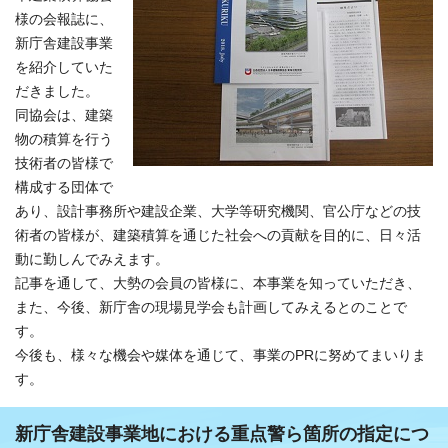
様の会報誌に、
新庁舎建設事業
を紹介していた
だきました。
同協会は、建築
物の積算を行う
技術者の皆様で
構成する団体で
あり、設計事務所や建設企業、大学等研究機関、官公庁などの技
術者の皆様が、建築積算を通じた社会への貢献を目的に、日々活
動に勤しんでみえます。
記事を通して、大勢の会員の皆様に、本事業を知っていただき、
また、今後、新庁舎の現場見学会も計画してみえるとのことで
す。
今後も、様々な機会や媒体を通じて、事業のPRに努めてまいりま
す。
新庁舎建設事業地における重点警ら箇所の指定につ