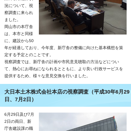
況について、視
察調査に来られ
ました。
岡山市の本庁舎
は、本市と同様
に、建設から50
年が経過しており、今年度、新庁舎の整備に向けた基本構想を策
定する予定とのことです。
視察調査では、新庁舎の計画や市民意見聴取の方法などについ
て、熱心にお尋ねになられるとともに、より良い行政サービスを
提供するため、様々な意見交換を行いました。
大日本土木株式会社本店の視察調査（平成30年6月29
日、7月2日）
6月29日及び7月
2日の両日、新
庁舎建設課の職