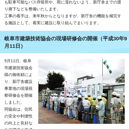
も駐車可能なバス停留所や、雨に濡れないよう、新庁舎までの渡
り廊下などを整備いたします。
工事の着手は、来年秋からとなりますが、新庁舎の機能を補完す
る施設として、着実に建設に取り組んでまいります。
岐阜市建築技術協会の現場研修会の開催（平成30年9
月11日）
9月11日、岐阜
市建築技術協会
様の御依頼によ
り、新庁舎建設
事業地の現場視
察研修会を開催
しました。
同協会は、住民
の安全や利便性
の向上と良好な