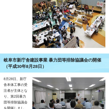
岐阜市新庁舎建設事業 暴力団等排除協議会の開催
（平成30年8月28日）
8月28日、新庁
舎本体工事の受
注者が主体とな
り、第2回暴力
団等排除協議会
を開催しまし