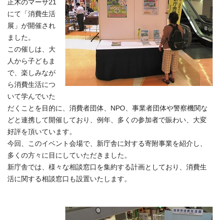
正木のマーサ21
にて「消費生活
展」が開催され
ました。
この催しは、大
人から子どもま
で、楽しみなが
ら消費生活につ
いて学んでいた
だくことを目的に、消費者団体、NPO、事業者団体や警察機関な
どと連携して開催しており、例年、多くの参加者で賑わい、大変
好評を頂いています。
今回、このイベント会場で、新庁舎に対する寄附事業を紹介し、
多くの方々に目にしていただきました。
新庁舎では、様々な相談窓口を集約する計画としており、消費生
活に関する相談窓口も設置いたします。