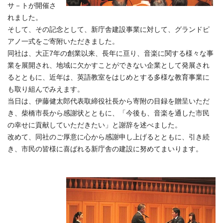
サ－トが開催さ
れました。
そして、その記念として、新庁舎建設事業に対して、グランドピ
アノ一式をご寄附いただきました。
同社は、大正7年の創業以来、長年に亘り、音楽に関する様々な事
業を展開され、地域に欠かすことができない企業として発展され
るとともに、近年は、英語教室をはじめとする多様な教育事業に
も取り組んでみえます。
当日は、伊藤健太郎代表取締役社長から寄附の目録を贈呈いただ
き、柴橋市長から感謝状とともに、「今後も、音楽を通した市民
の幸せに貢献していただきたい」と謝辞を述べました。
改めて、同社のご厚意に心から感謝申し上げるとともに、引き続
き、市民の皆様に喜ばれる新庁舎の建設に努めてまいります。