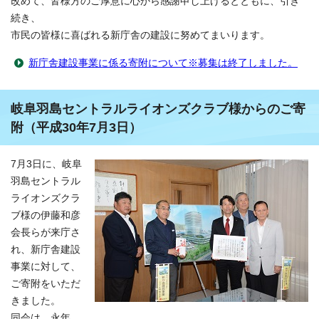
改めて、皆様方のご厚意に心から感謝申し上げるとともに、引き
続き、
市民の皆様に喜ばれる新庁舎の建設に努めてまいります。
新庁舎建設事業に係る寄附について※募集は終了しました。
岐阜羽島セントラルライオンズクラブ様からのご寄
附（平成30年7月3日）
7月3日に、岐阜
羽島セントラル
ライオンズクラ
ブ様の伊藤和彦
会長らが来庁さ
れ、新庁舎建設
事業に対して、
ご寄附をいただ
きました。
同会は、永年、