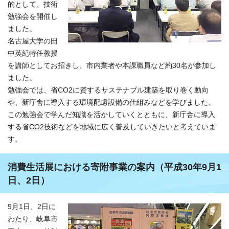
的として、技術
勉強会を開催し
ました。
名古屋大学の田
中英紀特任教授
を講師としてお招きし、市内業者や本課職員など約30名が参加し
ました。
勉強会では、省CO2に資するサステナブル建築を取り巻く動向
や、新庁舎に導入する環境配慮設備の仕組みなどを学びました。
この勉強会で学んだ知識を活かしていくとともに、新庁舎に導入
する省CO2技術などを地域に広く普及していきたいと考えていま
す。
消費生活展における寄附事業の案内（平成30年9月1
日、2日）
9月1日、2日に
わたり、岐阜市