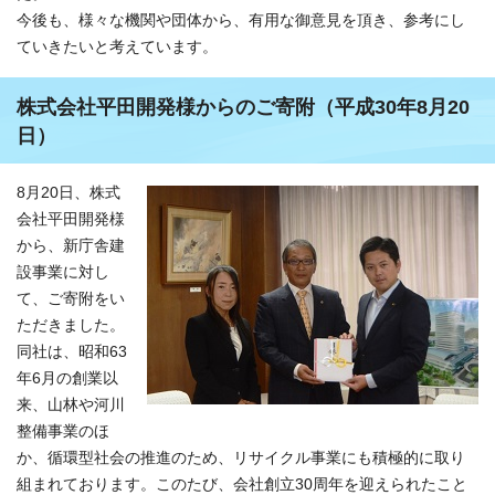
今後も、様々な機関や団体から、有用な御意見を頂き、参考にし
ていきたいと考えています。
株式会社平田開発様からのご寄附（平成30年8月20
日）
8月20日、株式
会社平田開発様
から、新庁舎建
設事業に対し
て、ご寄附をい
ただきました。
同社は、昭和63
年6月の創業以
来、山林や河川
整備事業のほ
か、循環型社会の推進のため、リサイクル事業にも積極的に取り
組まれております。このたび、会社創立30周年を迎えられたこと