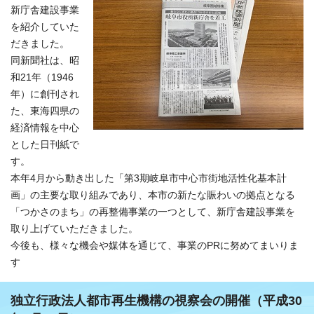
新庁舎建設事業
を紹介していた
だきました。
同新聞社は、昭
和21年（1946
年）に創刊され
た、東海四県の
経済情報を中心
とした日刊紙で
す。
本年4月から動き出した「第3期岐阜市中心市街地活性化基本計
画」の主要な取り組みであり、本市の新たな賑わいの拠点となる
「つかさのまち」の再整備事業の一つとして、新庁舎建設事業を
取り上げていただきました。
今後も、様々な機会や媒体を通じて、事業のPRに努めてまいりま
す
独立行政法人都市再生機構の視察会の開催（平成30