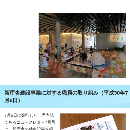
新庁舎建設事業に対する職員の取り組み（平成30年7
月6日）
7月6日に発行した、庁内誌
であるニュ－スレタ－7月号
に、新庁舎の特集記事を掲