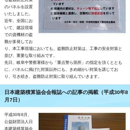
のパネルを設置
いたしました。
近年、全国にお
いて、建設現場
での資機材の盗
難が多発してお
り、本工事現場においても、盗難防止対策は、工事の安全対策と
並び、重要な取り組みです。
先日、岐阜中警察署様から「重点警ら箇所」の指定を頂くととも
に、パネルに掲げた対策以外にも、きめ細かい対策を講じてお
り、引き続き、盗難防止対策に取り組んでいきます。
日本建築積算協会会報誌への記事の掲載（平成30年8
月7日）
平成30年8月、
公益財団法人日
本建築積算協会