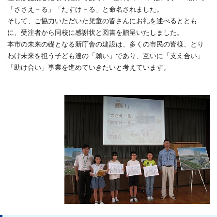
「ささえ－る」「たすけ－る」と命名されました。
そして、ご協力いただいた児童の皆さんにお礼を述べるととも
に、受注者から同校に感謝状と図書を贈呈いたしました。
本市の未来の礎となる新庁舎の建設は、多くの市民の皆様、とり
わけ未来を担う子ども達の「願い」であり、互いに「支え合い」
「助け合い」事業を進めていきたいと考えています。