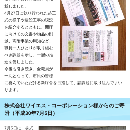
載しました。
4月27日に執り行われた起工
式の様子や建設工事の現況
を紹介するとともに、開庁
に向けての文書や物品の削
減、寄附事業の周知など、
職員一人ひとりが取り組む
べき課題を示し、一層の推
進を促しました。
今後も引き続き、全職員が
一丸となって、市民の皆様
に喜んでいただける新庁舎を目指して、諸課題に取り組んでまい
ります。
株式会社ワイエス・コーポレーション様からのご寄
附（平成30年7月5日）
7月5日に、株式