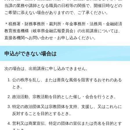
当課の業務や講師となる職員の日程等の関係で、開催日時などの
ご希望に添えない場合がありますので、ご了承ください。
＊税務署・財務事務所・裁判所・年金事務所・法務局・金融経済
教育推進機構（岐阜県金融広報委員会）の出前講座については、
直接各機関へお問い合わせ・お申し込みください。
申込ができない場合は
次の場合は、出前講座に申し込みできません。
公の秩序を乱し、または善良な風俗を阻害するおそれのある
とき。
政治活動、宗教活動を目的とした催し・会合を行うとき。
特定の政治団体又は宗教団体を支持、支援し、又はこれらに
反対することを目的とするとき。
営利又は商業宣伝、特定の団体の宣伝または売名を目的とす