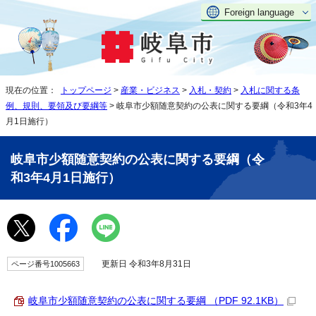
Foreign language
現在の位置：
トップページ
>
産業・ビジネス
>
入札・契約
>
入札に関する条
例、規則、要領及び要綱等
> 岐阜市少額随意契約の公表に関する要綱（令和3年4
月1日施行）
岐阜市少額随意契約の公表に関する要綱（令
和3年4月1日施行）
更新日 令和3年8月31日
ページ番号1005663
岐阜市少額随意契約の公表に関する要綱 （PDF 92.1KB）