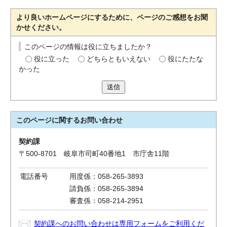
より良いホームページにするために、ページのご感想をお聞
かせください。
このページの情報は役に立ちましたか？
役に立った
どちらともいえない
役にたたな
かった
送信
このページに関する
お問い合わせ
契約課
〒500-8701 岐阜市司町40番地1 市庁舎11階
電話番号
用度係：058-265-3893
請負係：058-265-3894
審査係：058-214-2951
契約課へのお問い合わせは専用フォームをご利用くだ