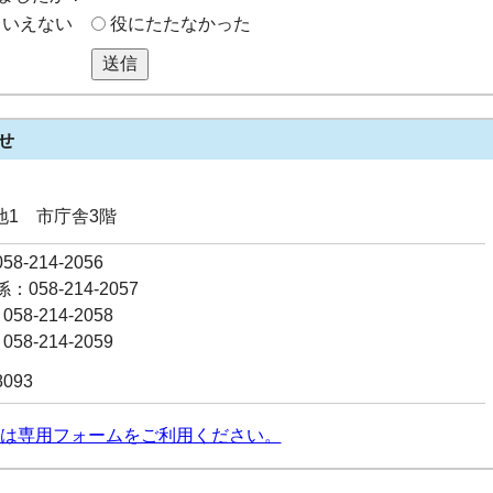
もいえない
役にたたなかった
送信
せ
番地1 市庁舎3階
8-214-2056
058-214-2057
58-214-2058
58-214-2059
8093
は専用フォームをご利用ください。