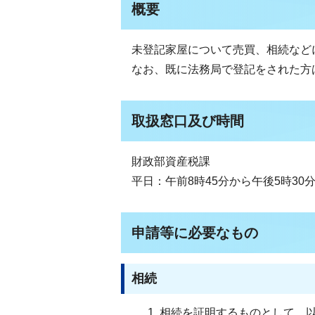
概要
未登記家屋について売買、相続など
なお、既に法務局で登記をされた方
取扱窓口及び時間
財政部資産税課
平日：午前8時45分から午後5時30
申請等に必要なもの
相続
相続を証明するものとして、