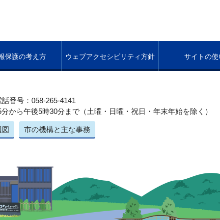
報保護の考え方
ウェブアクセシビリティ方針
サイトの使
話番号：058-265-4141
5分から午後5時30分まで（土曜・日曜・祝日・年末年始を除く）
辺図
市の機構と主な事務