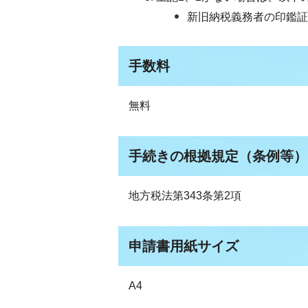
新旧納税義務者の印鑑証
手数料
無料
手続きの根拠規定（条例等）
地方税法第343条第2項
申請書用紙サイズ
A4