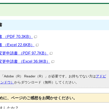
書
PDF 70.3KB）
xcel 22.6KB）
請書 （PDF 97.7KB）
請書 （Excel 36.9KB）
Adobe（R） Reader（R）」が必要です。お持ちでない方は
アドビ
ィンドウ）
からダウンロード（無料）してください。
めに、ページのご感想をお聞かせください。
ましたか？