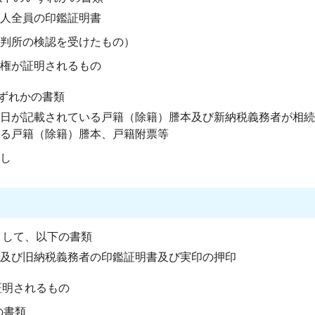
人全員の印鑑証明書
判所の検認を受けたもの）
権が証明されるもの
ずれかの書類
日が記載されている戸籍（除籍）謄本及び新納税義務者が相続
る戸籍（除籍）謄本、戸籍附票等
し
として、以下の書類
及び旧納税義務者の印鑑証明書及び実印の押印
証明されるもの
の書類