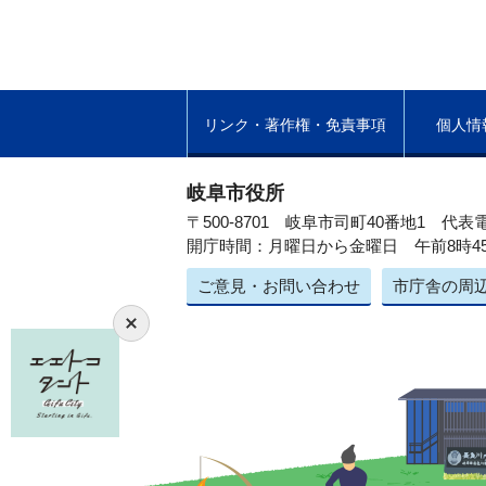
リンク・著作権・免責事項
個人情
岐阜市役所
〒500-8701 岐阜市司町40番地1
代表電
開庁時間：月曜日から金曜日 午前8時4
ご意見・お問い合わせ
市庁舎の周