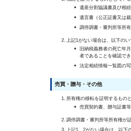
遺産分割協議書及び相続
遺言書（公正証書又は裁
調停調書・審判所等所有
上記1がない場合は、以下のい
旧納税義務者の死亡年月
者であることを確認でき
法定相続情報一覧図の写
売買・贈与・その他
所有権の移転を証明するもの
売買契約書、贈与証書等
調停調書・審判所等所有権が
上記1、2がない場合は、以下