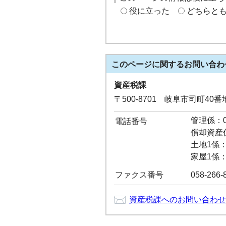
役に立った
どちらと
このページに関する
お問い合わ
資産税課
〒500-8701 岐阜市司町40
管理係：05
電話番号
償却資産係：
土地1係：0
家屋1係：0
ファクス番号
058-266-
資産税課へのお問い合わせ