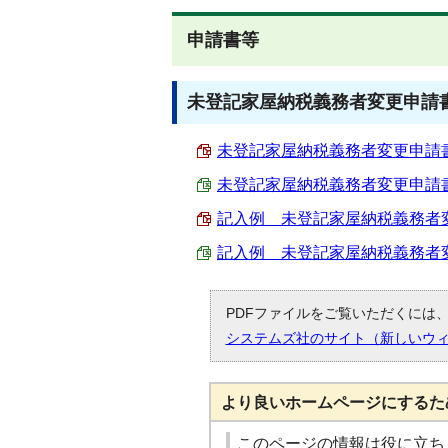
申請書等
未登記家屋納税義務者変更申請
未登記家屋納税義務者変更申請書 （
未登記家屋納税義務者変更申請書 （E
記入例 未登記家屋納税義務者変更申
記入例 未登記家屋納税義務者変更申
PDFファイルをご覧いただくには、「
システムズ社のサイト（新しいウ
より良いホームページにするた
このページの情報は役に立ち