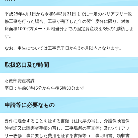
平成28年4月1日から令和6年3月31日までに一定のバリアフリー改
修工事を行った場合、工事が完了した年の翌年度分に限り、対象
床面積100平方メートル相当分までの固定資産税を3分の1減額しま
す。
なお、申告については工事完了日から3か月以内となります。
取扱窓口及び時間
財政部資産税課
平日：午前8時45分から午後5時30分まで
申請等に必要なもの
要件に適合することを証する書類（住民票の写し、介護保険被保
険者証又は障害者手帳の写し、工事場所の写真等）及びバリアフ
リー改修工事に要した費用を証する書類等（工事明細書、領収書