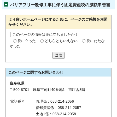
バリアフリー改修工事に伴う固定資産税の減額申告書
より良いホームページにするために、ページのご感想をお聞
かせください。
このページの情報は役に立ちましたか？
役に立った
どちらともいえない
役にたたな
かった
送信
このページに関する
お問い合わせ
資産税課
〒500-8701 岐阜市司町40番地1 市庁舎3階
電話番号
管理係：058-214-2056
償却資産係：058-214-2057
土地1係：058-214-2058