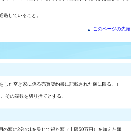
経過していること。
このページの先頭
得をした空き家に係る売買契約書に記載された額に限る。）
は、その端数を切り捨てとする。
用の額に2分の1を乗じて得た額（上限50万円）を加えた額