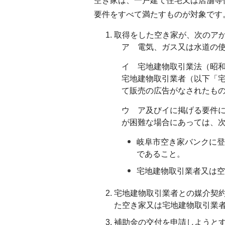
空き家は、一戸建て住宅又は店舗等
要件をすべて満たすものが対象です
取得をした空き家が、次のア
ア 電気、ガス又は水道の
イ 宅地建物取引業法（昭和
宅地建物取引業者（以下「
て販売の広告がなされたも
ウ ア及びイに掲げる要件
が困難な場合にあっては、
岐阜市空き家バンクに登
であること。
宅地建物取引業者又は空
宅地建物取引業者との媒介契約
た空き家又は宅地建物取引業
補助金の交付を申請しようと