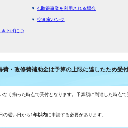
4.取得事業を利用される場合
空き家バンク
引き下げにつ
得費・改修費補助金は予算の上限に達したため受
いなく揃った時点で受付となります。予算額に到達した時点で
日の遅い日から
1年以内
に申請する必要があります。