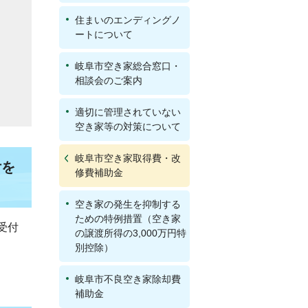
住まいのエンディングノ
ートについて
岐阜市空き家総合窓口・
相談会のご案内
適切に管理されていない
空き家等の対策について
岐阜市空き家取得費・改
付を
修費補助金
空き家の発生を抑制する
ための特例措置（空き家
受付
の譲渡所得の3,000万円特
別控除）
岐阜市不良空き家除却費
補助金