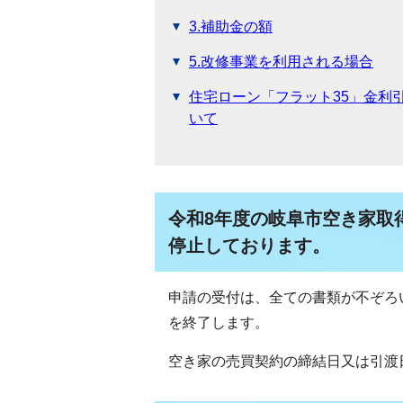
3.補助金の額
5.改修事業を利用される場合
住宅ローン「フラット35」金利
いて
令和8年度の岐阜市空き家取
停止しております。
申請の受付は、全ての書類が不ぞろ
を終了します。
空き家の売買契約の締結日又は引渡