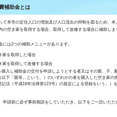
修費補助金とは
って本市の定住人口の増加及び人口流出の抑制を図るため、本
内の空き家を取得する場合、取得して改修する場合に補助しま
には2つの補助メニューがあります。
き家を取得した場合
き家を取得して改修する場合
を購入し補助金の交付を申請しようとする者又はその親、子、
（以下「親等」という。）のいずれかの者を購入した空き家の
記法（平成16年法律第123号）の規定による登録をいう。）
、申請前に必ず事前相談をしていただき、以下をご一読いただ
。