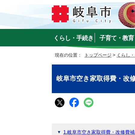
くらし・手続き
子育て・教育
現在の位置：
トップページ
>
くらし・
岐阜市空き家取得費・改
1.岐阜市空き家取得費・改修費