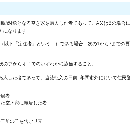
補助対象となる空き家を購入した者であって、A又はBの場合
方になります。
者（以下「定住者」という。）である場合、次の1から7までの
、次のアからオまでのいずれかに該当すること。
転入した者であって、当該転入の日前1年間市外において住民
転居者
た空き家に転居した者
了前の子を含む世帯