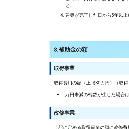
と。
建築が完了した日から5年以上
3.補助金の額
取得事業
取得費用の額（上限30万円）（取
1万円未満の端数が生じた場合
改修事業
上記に定める取得事業の額に改修費