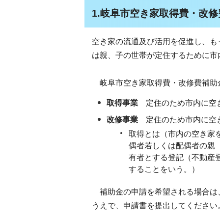
1.岐阜市空き家取得費・改
空き家の流通及び活用を促進し、も
は親、子の世帯が定住するために市
岐阜市空き家取得費・改修費補助金
取得事業
定住のため市内に空
改修事業
定住のため市内に空
取得とは（市内の空き家
偶者若しくは配偶者の親
有者とする登記（不動産登
することをいう。）
補助金の申請を希望される場合は
うえで、申請書を提出してください