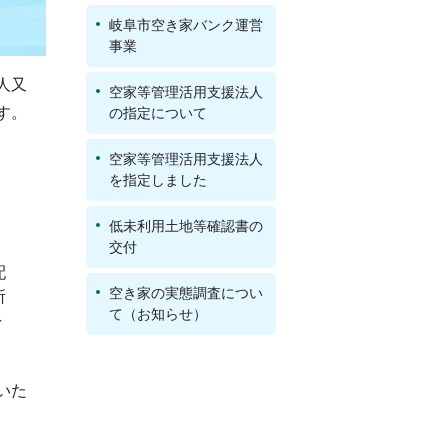
岐阜市空き家バンク運営
事業
人又
空家等管理活用支援法人
す。
の指定について
空家等管理活用支援法人
を指定しました
低未利用土地等確認書の
交付
配
空き家の実態調査につい
所
て（お知らせ）
を
いた