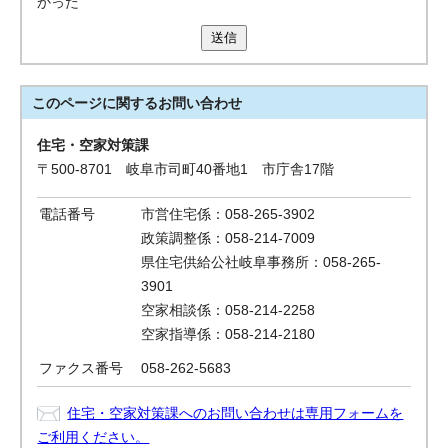
かった
送信
このページに関する
お問い合わせ
住宅・空家対策課
〒500-8701 岐阜市司町40番地1 市庁舎17階
電話番号
市営住宅係：058-265-3902
政策調整係：058‐214-7009
県住宅供給公社岐阜事務所：058-265-
3901
空家相談係：058‐214-2258
空家指導係：058‐214-2180
ファクス番号
058-262-5683
住宅・空家対策課へのお問い合わせは専用フォームを
ご利用ください。