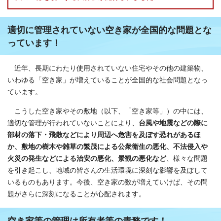
適切に管理されていない空き家が全国的な問題とな
っています！
近年、長期にわたり使用されていない住宅やその他の建築物、
いわゆる「空き家」が増えていることが全国的な社会問題となっ
ています。
こうした空き家やその敷地（以下、「空き家等」）の中には、
適切な管理が行われていないことにより、
台風や地震などの際に
部材の落下・飛散などにより周辺へ危害を及ぼす恐れがあるほ
か、敷地の樹木や雑草の繁茂による公衆衛生の悪化、不法侵入や
火災の発生などによる治安の悪化、景観の悪化など
、様々な問題
を引き起こし、地域の皆さんの生活環境に深刻な影響を及ぼして
いるものもあります。今後、空き家の数が増えていけば、その問
題がさらに深刻になることが心配されます。
空き家等の管理は所有者等の責務です！