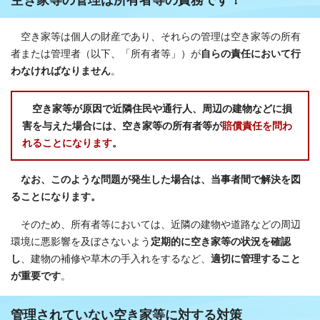
空き家等は個人の財産であり、それらの管理は空き家等の所有
者または管理者（以下、「所有者等」）が
自らの責任において行
わなければなりません
。
空き家等が原因で近隣住民や通行人、周辺の建物などに損
害を与えた場合には、空き家等の所有者等が
賠償責任を問わ
れることになります
。
なお、このような問題が発生した場合は、当事者間で解決を図
ることになります。
そのため、所有者等においては、近隣の建物や道路などの周辺
環境に悪影響を及ぼさないよう
定期的に空き家等の状況を確認
し
、建物の補修や草木の手入れをするなど、
適切に管理すること
が重要です
。
管理されていない空き家等に対する対策