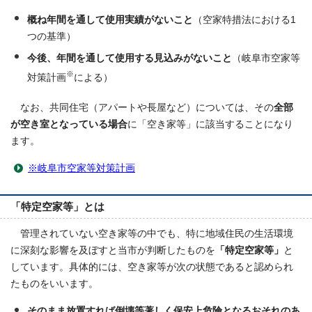
概ね年間を通して使用実績がないこと
（空家特措法における1
つの基準）
今後、年間を通して使用する見込みがないこと
（岐阜市空家等
※
対策計画
による）
なお、共同住宅（アパートや長屋など）については、その
全部
が空き室となっている場合
に「空き家等」に該当することになり
ます。
※岐阜市空家等対策計画
「特定空家等」とは
管理されていない空き家等の中でも、特に地域住民の生活環境
に深刻な影響を及ぼすと当市が判断したものを
「特定空家等」
と
しています。具体的には、空き家等が次の状態であると認められ
たものをいいます。
そのまま放置すれば倒壊等著しく保安上危険となるおそれのあ