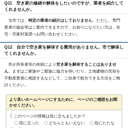
Q11 空き家の修繕や解体をしたいのですが、業者を紹介して
くれませんか。
当市では、
特定の業者の紹介はしておりません
。ただし、専門
業者の協会等はご案内できますので、お知りになりたい方は、住
宅・空家対策課へお問い合わせください。
Q12 自分で空き家を解体する費用がありません。市で解体し
てくれませんか。
市が所有者等の依頼により
空き家を解体することはありませ
ん
。まずはご家族やご親族に協力を仰いだり、土地建物の売却を
不動産業者に相談するなどして、ご自身で処分できる方法をご検
討ください。
より良いホームページにするために、ページのご感想をお聞
かせください。
このページの情報は役に立ちましたか？
役に立った
どちらともいえない
役にたたな