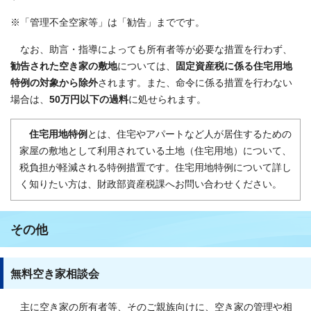
※「管理不全空家等」は「勧告」までです。
なお、助言・指導によっても所有者等が必要な措置を行わず、
勧告された空き家の敷地
については、
固定資産税に係る住宅用地
特例の対象から除外
されます。また、命令に係る措置を行わない
場合は、
50万円以下の過料
に処せられます。
住宅用地特例
とは、住宅やアパートなど人が居住するための
家屋の敷地として利用されている土地（住宅用地）について、
税負担が軽減される特例措置です。住宅用地特例について詳し
く知りたい方は、財政部資産税課へお問い合わせください。
その他
無料空き家相談会
主に空き家の所有者等、そのご親族向けに、空き家の管理や相