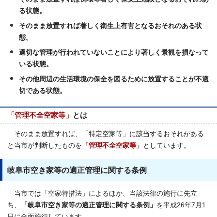
る状態。
そのまま放置すれば著しく衛生上有害となるおそれのある状
態。
適切な管理が行われていないことにより著しく景観を損なって
いる状態。
その他周辺の生活環境の保全を図るために放置することが不適
切である状態。
「管理不全空家等」
とは
そのまま放置すれば、「特定空家等」に該当するおそれがある
と当市が判断したものを
「管理不全空家等」
としています。
岐阜市空き家等の適正管理に関する条例
当市では「空家特措法」によるほか、当該法律の施行に先立
ち、
「岐阜市空き家等の適正管理に関する条例」
を平成26年7月1
日に全面施行しています。