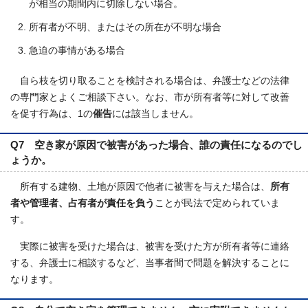
が相当の期間内に切除しない場合。
所有者が不明、またはその所在が不明な場合
急迫の事情がある場合
自ら枝を切り取ることを検討される場合は、弁護士などの法律
の専門家とよくご相談下さい。なお、市が所有者等に対して改善
を促す行為は、1の
催告
には該当しません。
Q7 空き家が原因で被害があった場合、誰の責任になるのでし
ょうか。
所有する建物、土地が原因で他者に被害を与えた場合は、
所有
者や管理者、占有者が責任を負う
ことが民法で定められていま
す。
実際に被害を受けた場合は、被害を受けた方が所有者等に連絡
する、弁護士に相談するなど、当事者間で問題を解決することに
なります。