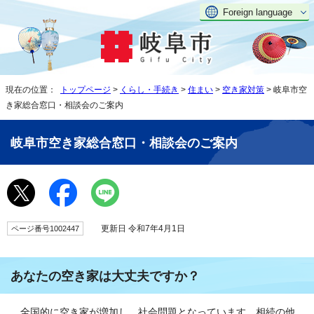
Foreign language
現在の位置：
トップページ
>
くらし・手続き
>
住まい
>
空き家対策
> 岐阜市空
き家総合窓口・相談会のご案内
岐阜市空き家総合窓口・相談会のご案内
更新日 令和7年4月1日
ページ番号1002447
あなたの空き家は大丈夫ですか？
全国的に空き家が増加し、社会問題となっています。相続の他