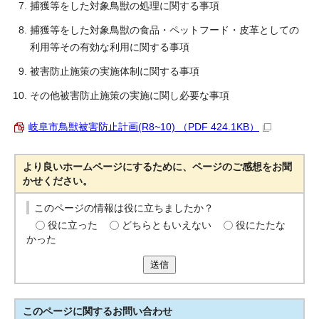
捕獲等をした対象鳥獣の処理に関する事項
捕獲等をした対象鳥獣の食品・ペットフード・皮革としての
利用等その有効な利用に関する事項
被害防止施策の実施体制に関する事項
その他被害防止施策の実施に関し必要な事項
岐阜市鳥獣被害防止計画(R8~10) （PDF 424.1KB）
より良いホームページにするために、ページのご感想をお聞
かせください。
このページの情報は役に立ちましたか？
役に立った
どちらともいえない
役にたたな
かった
送信
このページに関する
お問い合わせ