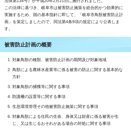
法律第134号）が平成20年2月21日に施行されました。
この法律に基づき、岐阜市は被害防止施策を総合的かつ効果的に
実施するため、国の基本指針に即して、「岐阜市鳥獣被害防止計
画」を策定しましたので、同法第4条9項の規定により公表しま
す。
被害防止計画の概要
対象鳥獣の種類、被害防止計画の期間及び対象地域
鳥獣による農林水産業等に係る被害の防止に関する基本的な
方針
対象鳥獣の捕獲等に関する事項
防護柵の設置等に関する事項
生息環境管理その他被害防止施策に関する事項
対象鳥獣による住民の生命、身体又は財産に係る被害が生
じ、又は生じるおそれがある場合の対処に関する事項