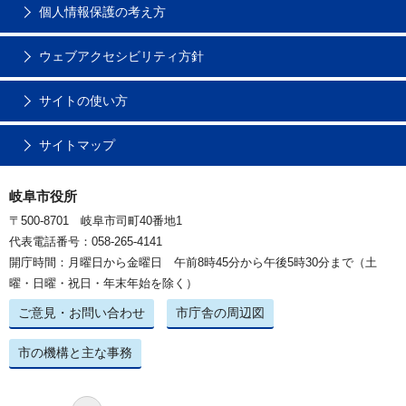
個人情報保護の考え方
ウェブアクセシビリティ方針
サイトの使い方
サイトマップ
岐阜市役所
〒500-8701 岐阜市司町40番地1
代表電話番号：058-265-4141
開庁時間：月曜日から金曜日 午前8時45分から午後5時30分まで（土
曜・日曜・祝日・年末年始を除く）
ご意見・お問い合わせ
市庁舎の周辺図
市の機構と主な事務