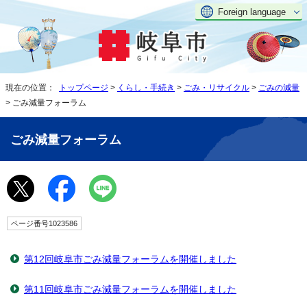
Foreign language
現在の位置：
トップページ
>
くらし・手続き
>
ごみ・リサイクル
>
ごみの減量
> ごみ減量フォーラム
ごみ減量フォーラム
ページ番号1023586
第12回岐阜市ごみ減量フォーラムを開催しました
第11回岐阜市ごみ減量フォーラムを開催しました