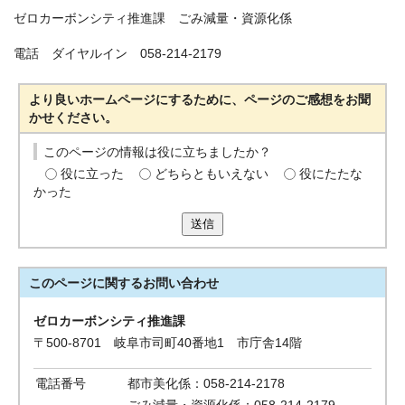
ゼロカーボンシティ推進課 ごみ減量・資源化係
電話 ダイヤルイン 058-214-2179
より良いホームページにするために、ページのご感想をお聞
かせください。
このページの情報は役に立ちましたか？
役に立った
どちらともいえない
役にたたな
かった
送信
このページに関する
お問い合わせ
ゼロカーボンシティ推進課
〒500-8701 岐阜市司町40番地1 市庁舎14階
電話番号
都市美化係：058-214-2178