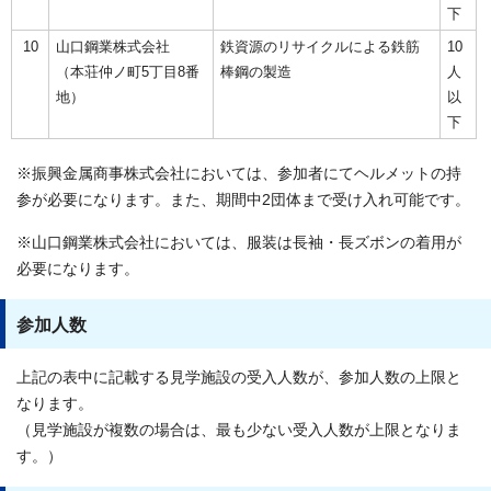
下
10
山口鋼業株式会社
鉄資源のリサイクルによる鉄筋
10
（本荘仲ノ町5丁目8番
棒鋼の製造
人
地）
以
下
※振興金属商事株式会社においては、参加者にてヘルメットの持
参が必要になります。また、期間中2団体まで受け入れ可能です。
※山口鋼業株式会社においては、服装は長袖・長ズボンの着用が
必要になります。
参加人数
上記の表中に記載する見学施設の受入人数が、参加人数の上限と
なります。
（見学施設が複数の場合は、最も少ない受入人数が上限となりま
す。）