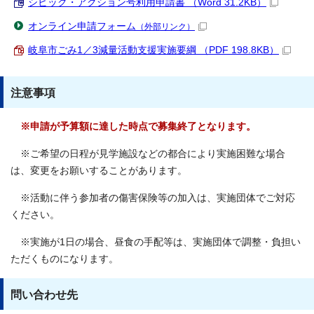
シビック・アクション号利用申請書 （Word 31.2KB）
オンライン申請フォーム
（外部リンク）
岐阜市ごみ1／3減量活動支援実施要綱 （PDF 198.8KB）
注意事項
※申請が予算額に達した時点で募集終了となります。
※ご希望の日程が見学施設などの都合により実施困難な場合
は、変更をお願いすることがあります。
※活動に伴う参加者の傷害保険等の加入は、実施団体でご対応
ください。
※実施が1日の場合、昼食の手配等は、実施団体で調整・負担い
ただくものになります。
問い合わせ先