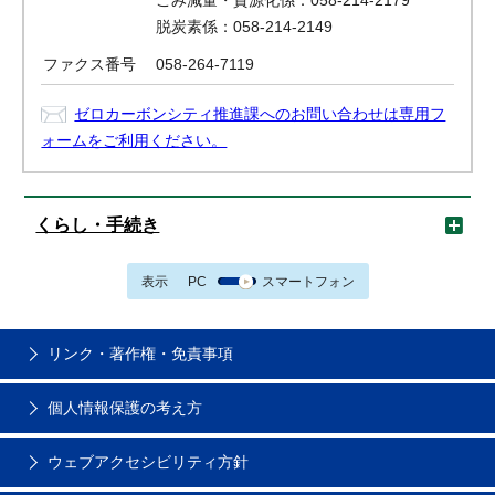
ごみ減量・資源化係：058-214-2179
脱炭素係：058-214-2149
ファクス番号
058-264-7119
ゼロカーボンシティ推進課へのお問い合わせは専用フ
ォームをご利用ください。
くらし・手続き
表示
PC
スマートフォン
リンク・著作権・免責事項
個人情報保護の考え方
ウェブアクセシビリティ方針