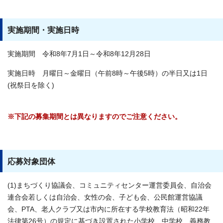
実施期間・実施日時
実施期間 令和8年7月1日～令和8年12月28日
実施日時 月曜日～金曜日（午前8時～午後5時）の半日又は1日
(祝祭日を除く)
※下記の募集期間とは異なりますのでご注意ください。
応募対象団体
(1)まちづくり協議会、コミュニティセンター運営委員会、自治会
連合会若しくは自治会、女性の会、子ども会、公民館運営協議
会、PTA、老人クラブ又は市内に所在する学校教育法（昭和22年
法律第26号）の規定に基づき設置された小学校、中学校、義務教