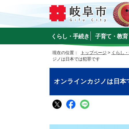
くらし・手続き
子育て・教育
現在の位置：
トップページ
>
くらし・
ジノは日本では犯罪です
オンラインカジノは日本