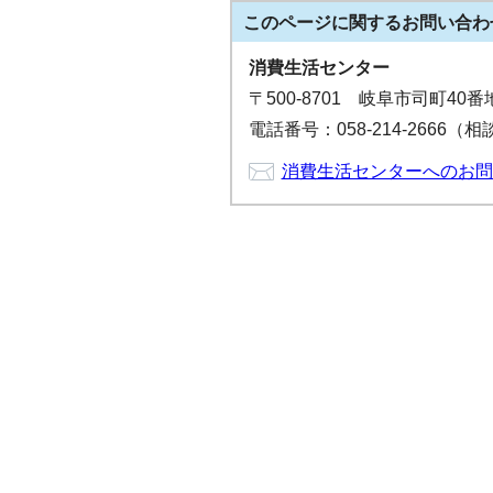
このページに関する
お問い合わ
消費生活センター
〒500-8701 岐阜市司町40
電話番号：058-214-2666（
消費生活センターへのお問