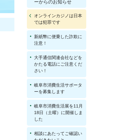
ーからのお知らせ
オンラインカジノは日本
では犯罪です
新紙幣に便乗した詐欺に
注意！
大手通信関連会社などを
かたる電話にご注意くだ
さい！
岐阜市消費生活サポータ
ーを募集します
岐阜市消費生活展を11月
18日（土曜）に開催しま
した
相談にあたってご確認い