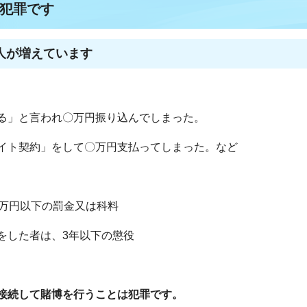
犯罪です
人が増えています
る」と言われ〇万円振り込んでしまった。
イト契約」をして〇万円支払ってしまった。など
0万円以下の罰金又は科料
をした者は、3年以下の懲役
接続して賭博を行うことは犯罪です。