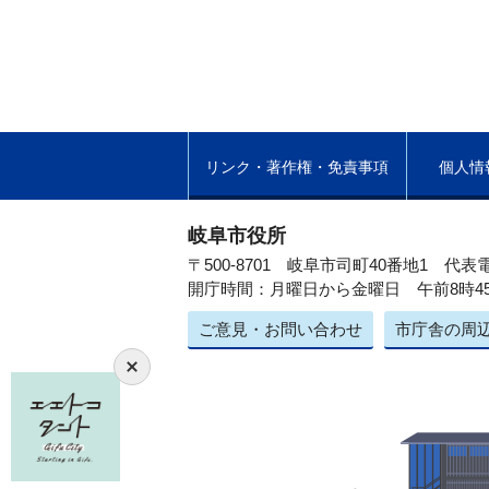
リンク・著作権・免責事項
個人情
岐阜市役所
〒500-8701 岐阜市司町40番地1
代表電
開庁時間：月曜日から金曜日 午前8時4
ご意見・お問い合わせ
市庁舎の周