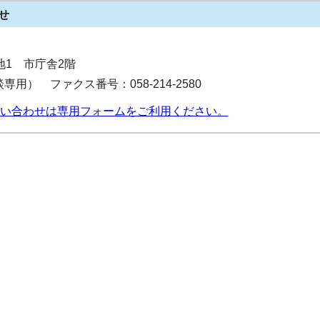
せ
番地1 市庁舎2階
相談専用） ファクス番号：058-214-2580
い合わせは専用フォームをご利用ください。