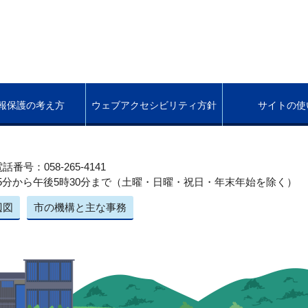
報保護の考え方
ウェブアクセシビリティ方針
サイトの使
話番号：058-265-4141
5分から午後5時30分まで（土曜・日曜・祝日・年末年始を除く）
辺図
市の機構と主な事務