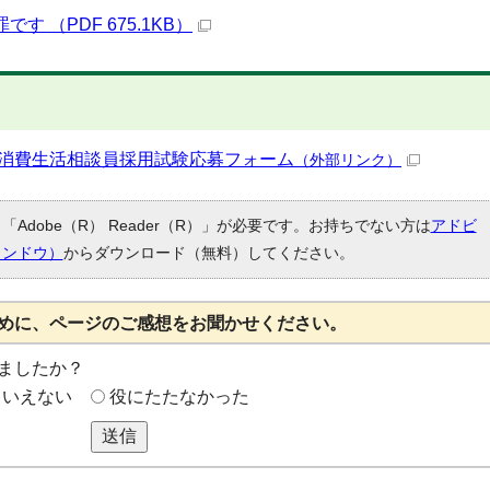
 （PDF 675.1KB）
 消費生活相談員採用試験応募フォーム
（外部リンク）
Adobe（R） Reader（R）」が必要です。お持ちでない方は
アドビ
ィンドウ）
からダウンロード（無料）してください。
めに、ページのご感想をお聞かせください。
ましたか？
もいえない
役にたたなかった
送信