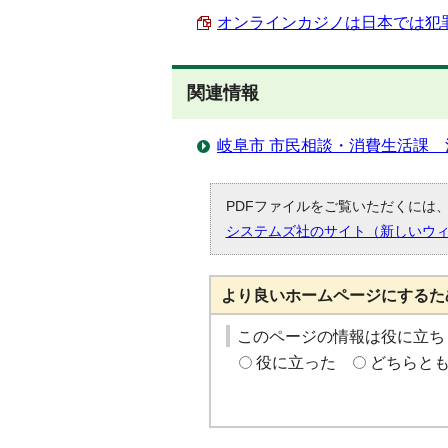
オンラインカジノは日本では犯罪です
関連情報
岐阜市 市民相談・消費生活課
PDFファイルをご覧いただくには、「
システムズ社のサイト（新しいウ
より良いホームページにするた
このページの情報は役に立ち
役に立った
どちらと