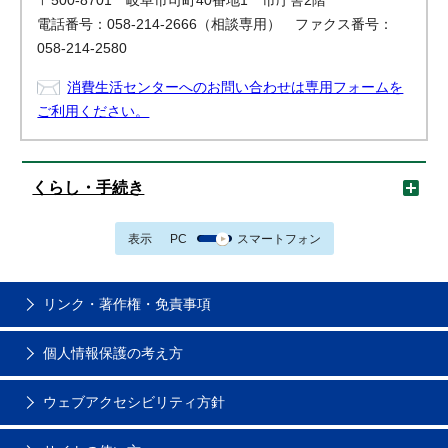
〒500-8701 岐阜市司町40番地1 市庁舎2階
電話番号：058-214-2666（相談専用） ファクス番号：
058-214-2580
消費生活センターへのお問い合わせは専用フォームを
ご利用ください。
くらし・手続き
表示
PC
スマートフォン
リンク・著作権・免責事項
個人情報保護の考え方
ウェブアクセシビリティ方針