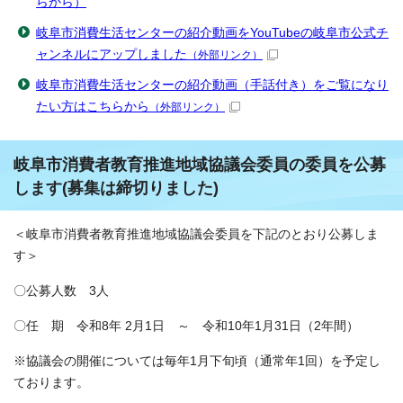
らから）
岐阜市消費生活センターの紹介動画をYouTubeの岐阜市公式チ
ャンネルにアップしました
（外部リンク）
岐阜市消費生活センターの紹介動画（手話付き）をご覧になり
たい方はこちらから
（外部リンク）
岐阜市消費者教育推進地域協議会委員の委員を公募
します(募集は締切りました)
＜岐阜市消費者教育推進地域協議会委員を下記のとおり公募しま
す＞
〇公募人数 3人
〇任 期 令和8年 2月1日 ～ 令和10年1月31日（2年間）
※協議会の開催については毎年1月下旬頃（通常年1回）を予定し
ております。