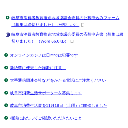
岐阜市消費者教育推進地域協議会委員の公募申込みフォーム
（募集は締切りました）
（外部リンク）
岐阜市消費者教育推進地域協議会委員の応募申込書（募集は締
切りました） （Word 66.0KB）
オンラインカジノは日本では犯罪です
新紙幣に便乗した詐欺に注意！
大手通信関連会社などをかたる電話にご注意ください！
岐阜市消費生活サポーターを募集します
岐阜市消費生活展を11月18日（土曜）に開催しました
相談にあたってご確認いただきたいこと