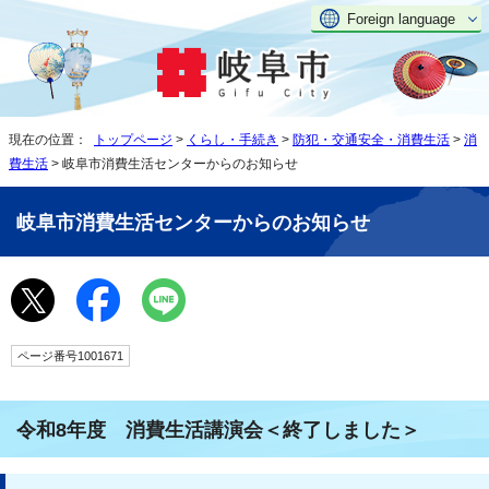
Foreign language
現在の位置：
トップページ
>
くらし・手続き
>
防犯・交通安全・消費生活
>
消
費生活
> 岐阜市消費生活センターからのお知らせ
岐阜市消費生活センターからのお知らせ
ページ番号1001671
令和8年度 消費生活講演会＜終了しました＞