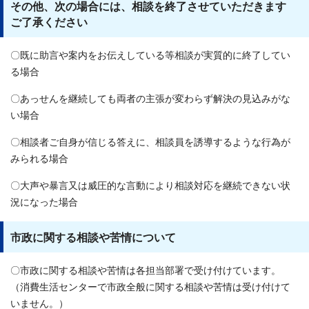
その他、次の場合には、相談を終了させていただきます
ご了承ください
〇既に助言や案内をお伝えしている等相談が実質的に終了してい
る場合
〇あっせんを継続しても両者の主張が変わらず解決の見込みがな
い場合
〇相談者ご自身が信じる答えに、相談員を誘導するような行為が
みられる場合
〇大声や暴言又は威圧的な言動により相談対応を継続できない状
況になった場合
市政に関する相談や苦情について
〇市政に関する相談や苦情は各担当部署で受け付けています。
（消費生活センターで市政全般に関する相談や苦情は受け付けて
いません。）