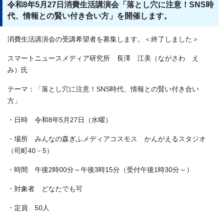
令和8年5月27日消費生活講演会「落とし穴に注意！SNS時
代、情報との賢い付き合い方」を開催します。
消費生活講演会の受講希望者を募集します。＜終了しました＞
スマートニュースメディア研究所 長澤 江美（ながさわ え
み）氏
テーマ：「落とし穴に注意！SNS時代、情報との賢い付き合い
方」
・日時 令和8年5月27日（水曜）
・場所 みんなの森ぎふメディアコスモス かんがえるスタジオ
（司町40－5）
・時間 午後2時00分～午後3時15分（受付午後1時30分～）
・対象者 どなたでも可
・定員 50人