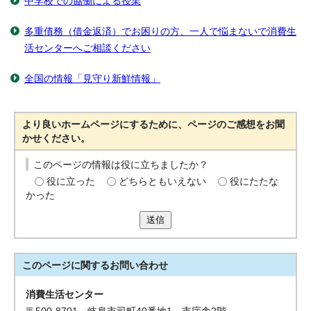
中学校での協働による授業
多重債務（借金返済）でお困りの方、一人で悩まないで消費生
活センターへご相談ください
全国の情報「見守り新鮮情報」
より良いホームページにするために、ページのご感想をお聞
かせください。
このページの情報は役に立ちましたか？
役に立った
どちらともいえない
役にたたな
かった
送信
このページに関する
お問い合わせ
消費生活センター