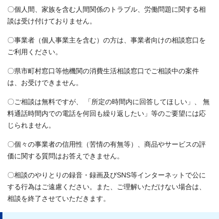
〇個人間、家族を含む人間関係のトラブル、労働問題に関する相
談は受け付けておりません。
〇事業者（個人事業主を含む）の方は、事業者向けの相談窓口を
ご利用ください。
〇県市町村窓口等他機関の消費生活相談窓口でご相談中の案件
は、お受けできません。
〇ご相談は無料ですが、 「所定の時間内に回答してほしい」、 無
料通話時間内での電話を何回も繰り返したい」等のご要望には応
じられません。
〇個々の事業者の信用性（苦情の有無等）、商品やサービスの評
価に関する質問はお答えできません。
〇相談のやりとりの録音・録画及びSNS等インターネットで公に
する行為はご遠慮ください。また、ご理解いただけない場合は、
相談を終了させていただきます。