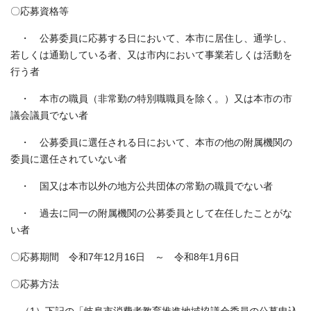
〇応募資格等
・ 公募委員に応募する日において、本市に居住し、通学し、
若しくは通勤している者、又は市内において事業若しくは活動を
行う者
・ 本市の職員（非常勤の特別職職員を除く。）又は本市の市
議会議員でない者
・ 公募委員に選任される日において、本市の他の附属機関の
委員に選任されていない者
・ 国又は本市以外の地方公共団体の常勤の職員でない者
・ 過去に同一の附属機関の公募委員として在任したことがな
い者
〇応募期間 令和7年12月16日 ～ 令和8年1月6日
〇応募方法