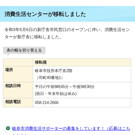
消費生活センターが移転しました
令和3年5月6日の新庁舎市民窓口のオープンに伴い、消費生活セン
ターが新庁舎に移転しました。
表の幅を切り替える
移転後
場所
岐阜市役所本庁舎2階
（司町40番地1）
相談日時
平日の午前8時45分～午後5時30分
(祝日・年末年始は休み)
相談電話
058-214-2666
岐阜市消費生活サポーターの募集をしています！（応募はこち