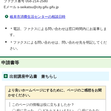
ファクス番号 058-214-2580
Eメール s-seikatsu@city.gifu.gifu.jp
岐阜市消費生活センターの相談日時
＊電話、ファクスによる問い合わせは窓口時間内にお返事しま
す。
＊ファクスによる問い合わせは、問い合わせ先を明記してくだ
さい。
申請書等
出前講座申込書 兼ちらし
より良いホームページにするために、ページのご感想をお聞
かせください。
このページの情報は役に立ちましたか？
役に立った
どちらともいえない
役にたたな