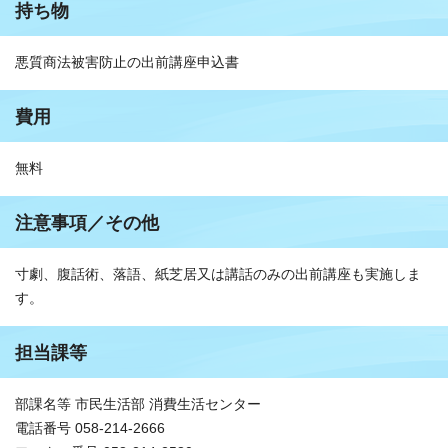
持ち物
悪質商法被害防止の出前講座申込書
費用
無料
注意事項／その他
寸劇、腹話術、落語、紙芝居又は講話のみの出前講座も実施しま
す。
担当課等
部課名等 市民生活部 消費生活センター
電話番号 058-214-2666