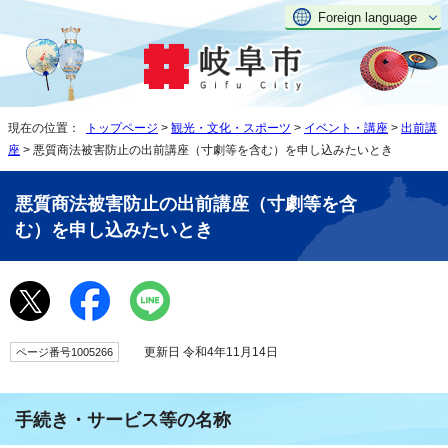
Foreign language
現在の位置：
トップページ
>
観光・文化・スポーツ
>
イベント・講座
>
出前講
座
> 悪質商法被害防止の出前講座（寸劇等を含む）を申し込みたいとき
悪質商法被害防止の出前講座（寸劇等を含
む）を申し込みたいとき
更新日 令和4年11月14日
ページ番号1005266
手続き・サービス等の名称