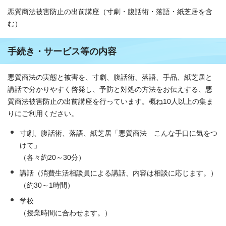
悪質商法被害防止の出前講座（寸劇・腹話術・落語・紙芝居を含
む）
手続き・サービス等の内容
悪質商法の実態と被害を、寸劇、腹話術、落語、手品、紙芝居と
講話で分かりやすく啓発し、予防と対処の方法をお伝えする、悪
質商法被害防止の出前講座を行っています。概ね10人以上の集ま
りにご利用ください。
寸劇、腹話術、落語、紙芝居「悪質商法 こんな手口に気をつ
けて」
（各々約20～30分）
講話（消費生活相談員による講話、内容は相談に応じます。）
（約30～1時間）
学校
（授業時間に合わせます。）