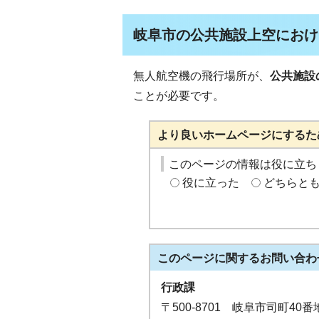
岐阜市の公共施設上空におけ
無人航空機の飛行場所が、
公共施設
ことが必要です。
より良いホームページにするた
このページの情報は役に立ち
役に立った
どちらと
このページに関する
お問い合わ
行政課
〒500-8701 岐阜市司町40