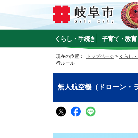
くらし・手続き
子育て・教育
現在の位置：
トップページ
>
くらし・
行ルール
無人航空機（ドローン・