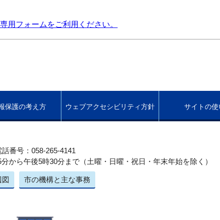
専用フォームをご利用ください。
報保護の考え方
ウェブアクセシビリティ方針
サイトの使
話番号：058-265-4141
5分から午後5時30分まで（土曜・日曜・祝日・年末年始を除く）
辺図
市の機構と主な事務