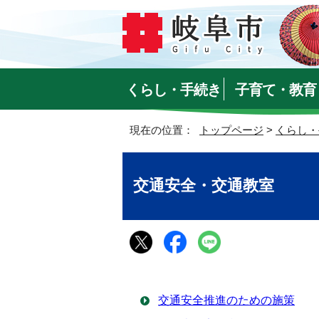
くらし・手続き
子育て・教育
現在の位置：
トップページ
>
くらし・
交通安全・交通教室
交通安全推進のための施策