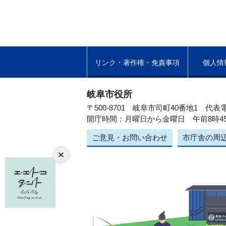
リンク・著作権・免責事項
個人情
岐阜市役所
〒500-8701 岐阜市司町40番地1
代表電
開庁時間：月曜日から金曜日 午前8時4
ご意見・お問い合わせ
市庁舎の周