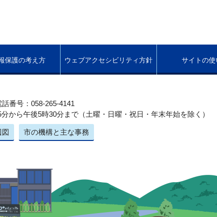
報保護の考え方
ウェブアクセシビリティ方針
サイトの使
話番号：058-265-4141
5分から午後5時30分まで（土曜・日曜・祝日・年末年始を除く）
辺図
市の機構と主な事務