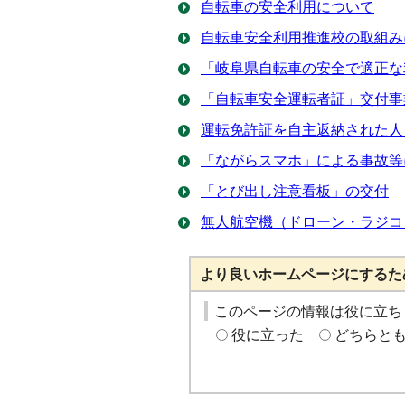
自転車の安全利用について
自転車安全利用推進校の取組み
「岐阜県自転車の安全で適正な
「自転車安全運転者証」交付事
運転免許証を自主返納された人
「ながらスマホ」による事故等
「とび出し注意看板」の交付
無人航空機（ドローン・ラジコ
より良いホームページにするた
このページの情報は役に立ち
役に立った
どちらと