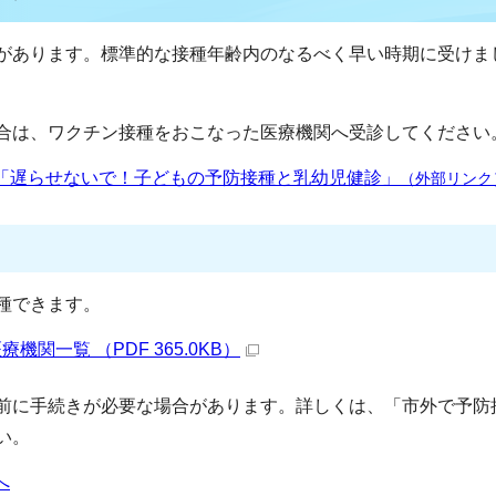
があります。標準的な接種年齢内のなるべく早い時期に受けま
合は、ワクチン接種をおこなった医療機関へ受診してください
「遅らせないで！子どもの予防接種と乳幼児健診」
（外部リンク
種できます。
関一覧 （PDF 365.0KB）
前に手続きが必要な場合があります。詳しくは、「市外で予防
い。
へ