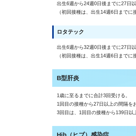
出生6週から24週0日後までに27
（初回接種は、出生14週6日までに
ロタテック
出生6週から32週0日後までに27
（初回接種は、出生14週6日までに
B型肝炎
1歳に至るまでに合計3回受ける。
1回目の接種から27日以上の間隔を
3回目は、1回目の接種から139日
Hib（ヒブ）感染症