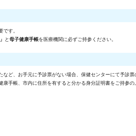
要です。
」
と
母子健康手帳
を医療機関に必ずご持参ください。
たなど、お手元に予診票がない場合、保健センターにて予診票
健康手帳、市内に住所を有すると分かる身分証明書をご持参の