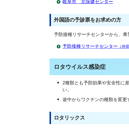
岐阜市 北保健センター
外国語の予診票をお求めの方
予防接種リサーチセンターから、希
予防接種リサーチセンター
（外
ロタウイルス感染症
2種類とも予防効果や安全性に
い。
途中からワクチンの種類を変更
ロタリックス