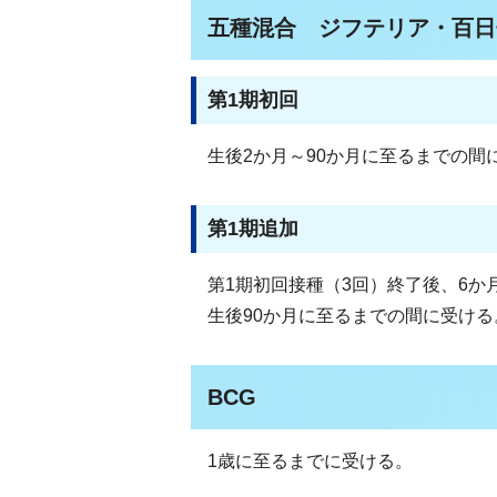
五種混合 ジフテリア・百日
第1期初回
生後2か月～90か月に至るまでの間
第1期追加
第1期初回接種（3回）終了後、6か
生後90か月に至るまでの間に受ける
BCG
1歳に至るまでに受ける。