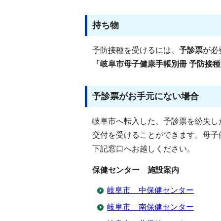
持ち物
予防接種を受けるには、
予診票
が必
「岐阜市母子健康手帳別冊 予防接種
予診票がお手元にない場合
岐阜市へ転入した、予診票を紛失し
交付を受けることができます。母子
下記窓口へお越しください。
保健センター 施設案内
岐阜市 中保健センター
岐阜市 南保健センター