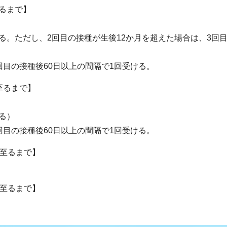
るまで】
る。ただし、2回目の接種が生後12か月を超えた場合は、3回
回目の接種後60日以上の間隔で1回受ける。
至るまで】
る）
回目の接種後60日以上の間隔で1回受ける。
に至るまで】
に至るまで】