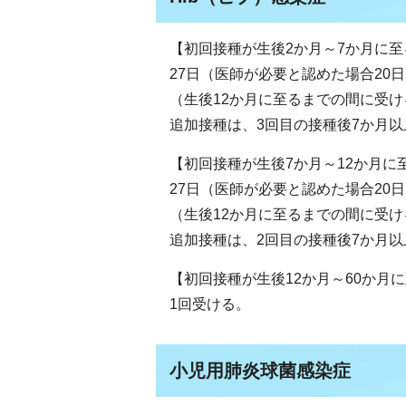
【初回接種が生後2か月～7か月に至
27日（医師が必要と認めた場合20
（生後12か月に至るまでの間に受け
追加接種は、3回目の接種後7か月以
【初回接種が生後7か月～12か月に
27日（医師が必要と認めた場合20
（生後12か月に至るまでの間に受け
追加接種は、2回目の接種後7か月以
【初回接種が生後12か月～60か月
1回受ける。
小児用肺炎球菌感染症