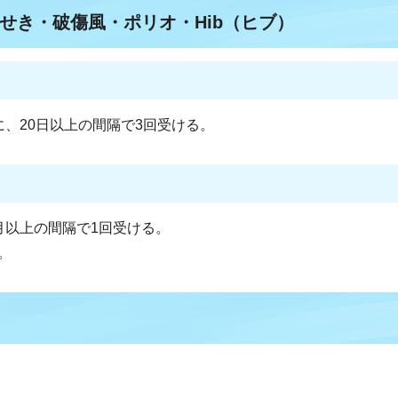
せき・破傷風・ポリオ・Hib（ヒブ）
に、20日以上の間隔で3回受ける。
月以上の間隔で1回受ける。
。