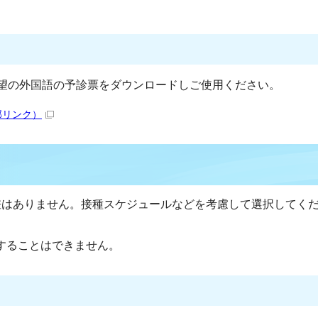
望の外国語の予診票をダウンロードしご使用ください。
部リンク）
差はありません。接種スケジュールなどを考慮して選択してく
することはできません。