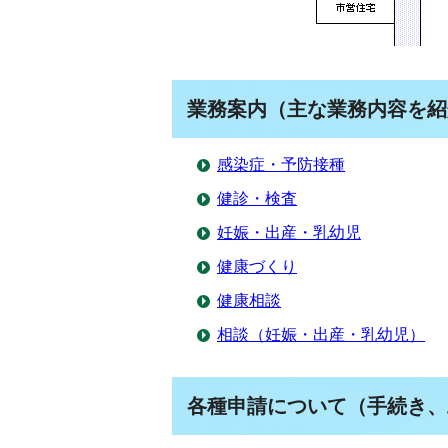
業務案内（主な業務内容を紹
感染症・予防接種
健診・検査
妊娠・出産・乳幼児
健康づくり
健康相談
相談（妊娠・出産・乳幼児）
各種申請について（手続き、