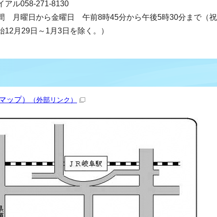
アル058-271-8130
間 月曜日から金曜日 午前8時45分から午後5時30分まで（
始12月29日～1月3日を除く。）
eマップ）
（外部リンク）