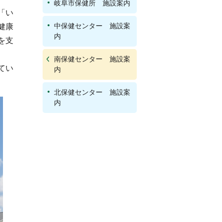
岐阜市保健所 施設案内
「い
中保健センター 施設案
健康
内
を支
南保健センター 施設案
てい
内
北保健センター 施設案
内