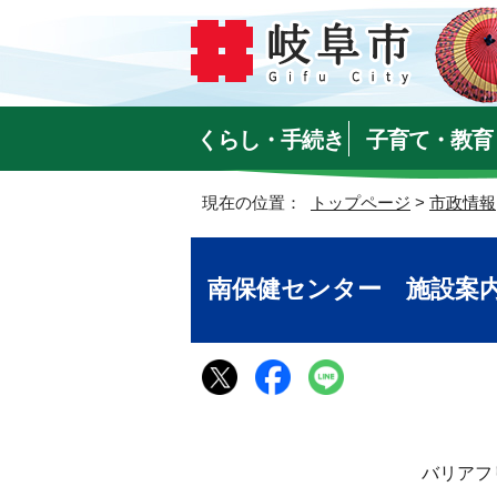
くらし・手続き
子育て・教育
現在の位置：
トップページ
>
市政情報
南保健センター 施設案
バリアフ