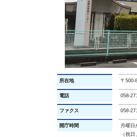
所在地
〒500
電話
058-27
ファクス
058-27
開庁時間
月曜日
（祝日