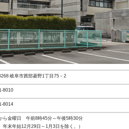
-8268 岐阜市茜部菱野1丁目75－2
1-8010
1-8014
から金曜日 午前8時45分～午後5時30分
、年末年始12月29日～1月3日を除く。）