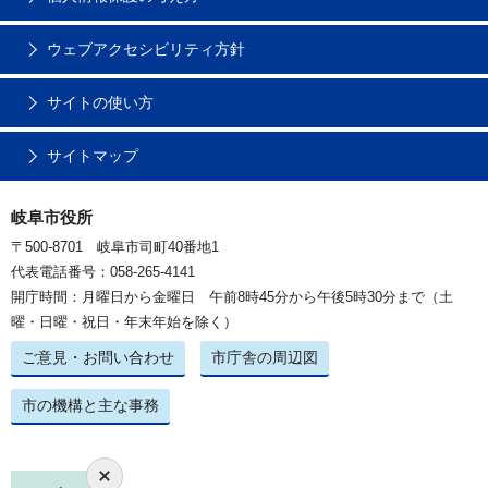
ウェブアクセシビリティ方針
サイトの使い方
サイトマップ
岐阜市役所
〒500-8701 岐阜市司町40番地1
代表電話番号：058-265-4141
開庁時間：月曜日から金曜日 午前8時45分から午後5時30分まで（土
曜・日曜・祝日・年末年始を除く）
ご意見・お問い合わせ
市庁舎の周辺図
市の機構と主な事務