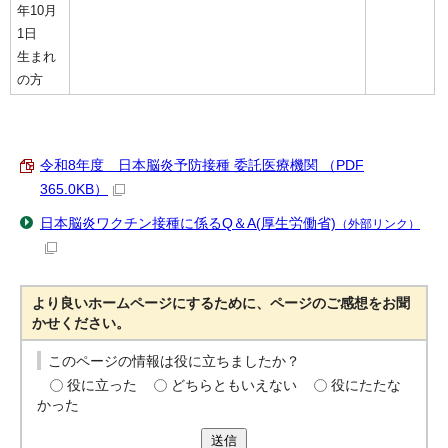
年10月
1日
生まれ
の方
令和8年度 日本脳炎予防接種 委託医療機関 （PDF
365.0KB）
日本脳炎ワクチン接種に係るQ＆A(厚生労働省)
（外部リンク）
より良いホームページにするために、ページのご感想をお聞
かせください。
このページの情報は役に立ちましたか？
役に立った
どちらともいえない
役にたたな
かった
送信