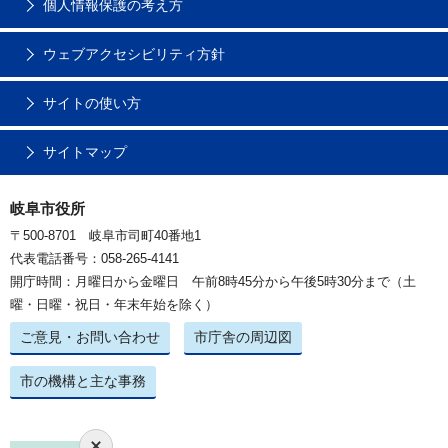
個人情報保護の考え方
ウェブアクセシビリティ方針
サイトの使い方
サイトマップ
岐阜市役所
〒500-8701 岐阜市司町40番地1
代表電話番号：058-265-4141
開庁時間：月曜日から金曜日 午前8時45分から午後5時30分まで（土
曜・日曜・祝日・年末年始を除く）
ご意見・お問い合わせ
市庁舎の周辺図
市の機構と主な事務