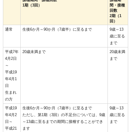
1期（3回）
間・接種
回数
2期（1
回）
通常
生後6か月～90か月（7歳半）に至るまで
9歳～13
歳に至る
まで
平成7年
20歳未満まで
20歳未満
4月2日
まで
～
平成19
年4月1
日
生まれ
の方
平成19
生後6か月～90か月（7歳半）に至るまで
9歳～13
年4月2
ただし、第1期（3回）の不足分については、9歳
歳に至る
日～
～13歳に至るまでの期間に接種することができ
まで
平成21
ます