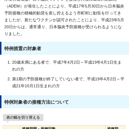
（ADEM）が発生したことにより、平成17年5月30日から日本脳炎
予防接種の積極的勧奨を差し控えるよう市町村に勧告を行ってき
ましたが、新たなワクチンが認可されたことにより、平成23年5月
20日からは、通常通り、日本脳炎予防接種が受けられるようにな
りました。
特例措置の対象者
20歳未満にある者で、平成7年4月2日～平成19年4月1日生ま
れの方
第1期の予防接種が終了していない者で、平成19年4月2日～平
成21年10月1日生まれの方
特例対象者の接種方法について
表の幅を切り替える
接種期間・接種回数
接種期