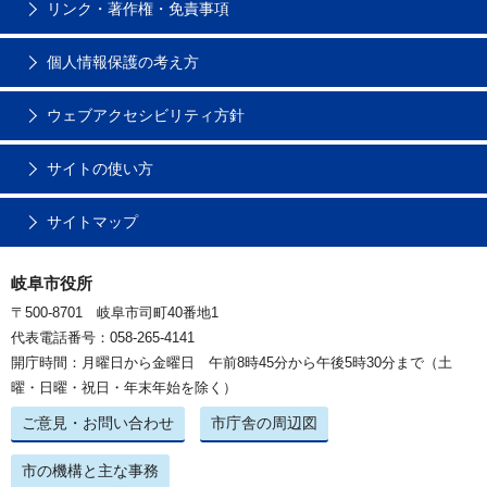
リンク・著作権・免責事項
個人情報保護の考え方
ウェブアクセシビリティ方針
サイトの使い方
サイトマップ
岐阜市役所
〒500-8701 岐阜市司町40番地1
代表電話番号：058-265-4141
開庁時間：月曜日から金曜日 午前8時45分から午後5時30分まで（土
曜・日曜・祝日・年末年始を除く）
ご意見・お問い合わせ
市庁舎の周辺図
市の機構と主な事務