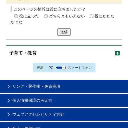
このページの情報は役に立ちましたか？
役に立った
どちらともいえない
役にたたな
かった
送信
子育て・教育
表示
PC
スマートフォン
リンク・著作権・免責事項
個人情報保護の考え方
ウェブアクセシビリティ方針