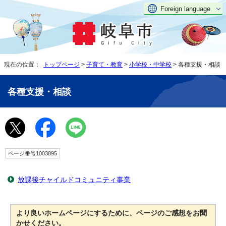
Foreign language
現在の位置：
トップページ
>
子育て・教育
>
小学校・中学校
> 各種支援・相談
各種支援・相談
ページ番号1003895
放課後チャイルドコミュニティ事業
より良いホームページにするために、ページのご感想をお聞
かせください。