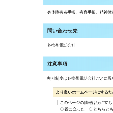
身体障害者手帳、療育手帳、精神障
問い合わせ先
各携帯電話会社
注意事項
割引制度は各携帯電話会社ごとに異
より良いホームページにするた
このページの情報は役に立ち
役に立った
どちらと