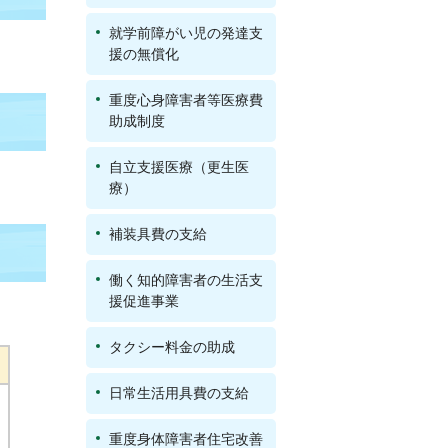
就学前障がい児の発達支
援の無償化
重度心身障害者等医療費
助成制度
自立支援医療（更生医
療）
補装具費の支給
働く知的障害者の生活支
援促進事業
タクシー料金の助成
日常生活用具費の支給
重度身体障害者住宅改善