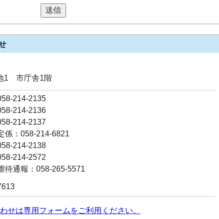
送信
せ
番地1 市庁舎1階
8-214-2135
8-214-2136
8-214-2137
：058-214-6821
8-214-2138
8-214-2572
通報：058-265-5571
7613
わせは専用フォームをご利用ください。