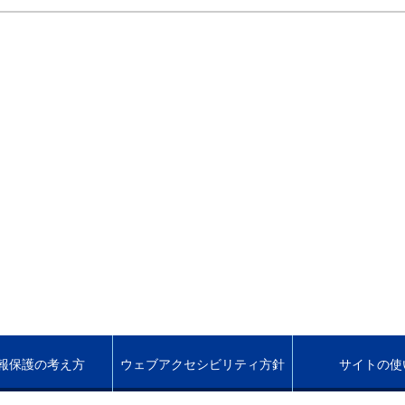
報保護の考え方
ウェブアクセシビリティ方針
サイトの使