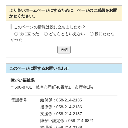
より良いホームページにするために、ページのご感想をお聞
かせください。
このページの情報は役に立ちましたか？
役に立った
どちらともいえない
役にたたな
かった
送信
このページに関する
お問い合わせ
障がい福祉課
〒500-8701 岐阜市司町40番地1 市庁舎1階
電話番号
給付係：058-214-2135
指導係：058-214-2136
支援係：058-214-2137
障がい認定係：058-214-6821
管理係：058-214-2138