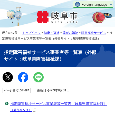
Foreign language
現在の位置：
トップページ
>
健康・福祉
>
障がい福祉
>
障害福祉サービス
> 指
定障害福祉サービス事業者等一覧表（外部サイト：岐阜県障害福祉課）
指定障害福祉サービス事業者等一覧表（外部
サイト：岐阜県障害福祉課）
更新日 令和3年8月31日
ページ番号1004697
指定障害福祉サービス事業者等一覧表（岐阜県障害福祉課）
（外部リンク）