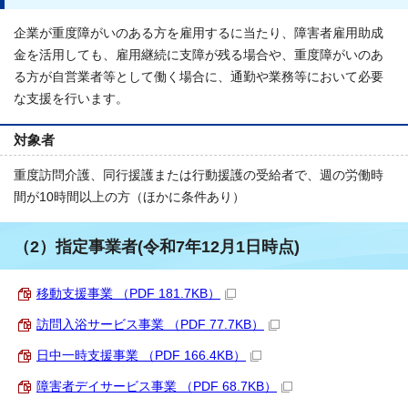
企業が重度障がいのある方を雇用するに当たり、障害者雇用助成
金を活用しても、雇用継続に支障が残る場合や、重度障がいのあ
る方が自営業者等として働く場合に、通勤や業務等において必要
な支援を行います。
対象者
重度訪問介護、同行援護または行動援護の受給者で、週の労働時
間が10時間以上の方（ほかに条件あり）
（2）指定事業者(令和7年12月1日時点)
移動支援事業 （PDF 181.7KB）
訪問入浴サービス事業 （PDF 77.7KB）
日中一時支援事業 （PDF 166.4KB）
障害者デイサービス事業 （PDF 68.7KB）