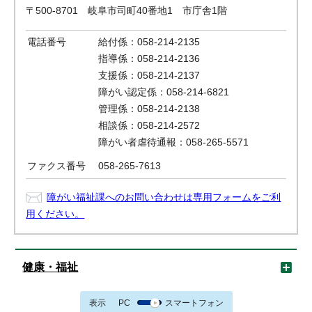
〒500-8701 岐阜市司町40番地1 市庁舎1階
電話番号
給付係：058-214-2135
指導係：058-214-2136
支援係：058-214-2137
障がい認定係：058-214-6821
管理係：058-214-2138
相談係：058-214-2572
障がい者虐待通報：058-265-5571
ファクス番号
058-265-7613
障がい福祉課へのお問い合わせは専用フォームをご利
用ください。
健康・福祉
表示
PC
スマートフォン