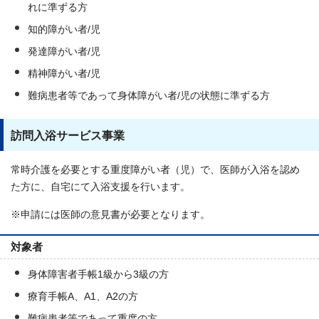
れに準ずる方
知的障がい者/児
発達障がい者/児
精神障がい者/児
難病患者等であって身体障がい者/児の状態に準ずる方
訪問入浴サービス事業
常時介護を必要とする重度障がい者（児）で、医師が入浴を認め
た方に、自宅にて入浴支援を行います。
※申請には医師の意見書が必要となります。
対象者
身体障害者手帳1級から3級の方
療育手帳A、A1、A2の方
難病患者等であって重度の方