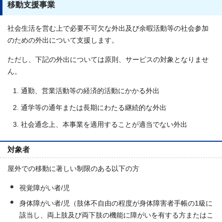
移動支援事業
社会生活を営む上で必要不可欠な外出及び余暇活動等の社会参加
のための外出について支援します。
ただし、下記の外出については原則、サービスの対象となりませ
ん。
通勤、営業活動等の経済的活動にかかる外出
通学等の通年または長期にわたる継続的な外出
社会通念上、本事業を適用することが適当でない外出
対象者
屋外での移動に著しい制限のある以下の方
視覚障がい者/児
身体障がい者/児（肢体不自由の程度が身体障害者手帳の1級に
該当し、両上肢及び両下肢の機能に障がいを有する方またはこ