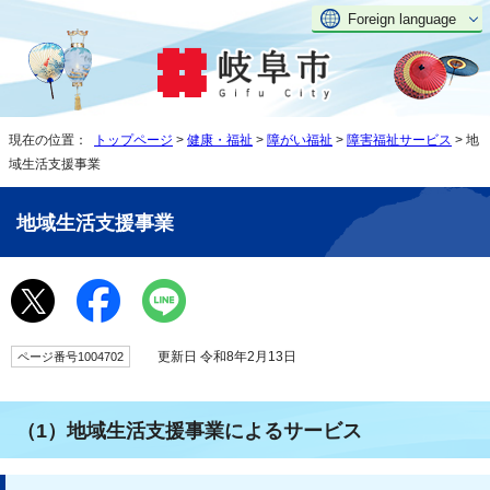
Foreign language
現在の位置：
トップページ
>
健康・福祉
>
障がい福祉
>
障害福祉サービス
> 地
域生活支援事業
地域生活支援事業
更新日 令和8年2月13日
ページ番号1004702
（1）地域生活支援事業によるサービス