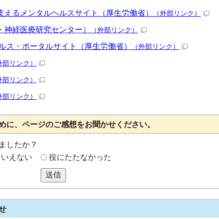
支えるメンタルヘルスサイト（厚生労働省）
（外部リンク）
・神経医療研究センター）
（外部リンク）
ヘルス・ポータルサイト（厚生労働省）
（外部リンク）
外部リンク）
外部リンク）
外部リンク）
めに、ページのご感想をお聞かせください。
ましたか？
もいえない
役にたたなかった
送信
せ