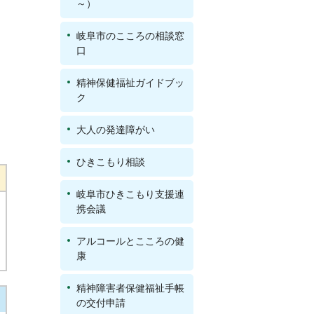
～）
岐阜市のこころの相談窓
口
精神保健福祉ガイドブッ
ク
大人の発達障がい
ひきこもり相談
岐阜市ひきこもり支援連
携会議
アルコールとこころの健
康
精神障害者保健福祉手帳
の交付申請