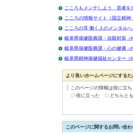
こころもメンテしよう 若者を
こころの情報サイト（国立精神
こころの耳 働く人のメンタル
岐阜県保健医療課・自殺対策
（
岐阜県保健医療課・心の健康
（
岐阜県精神保健福祉センター
（
より良いホームページにするた
このページの情報は役に立ち
役に立った
どちらと
このページに関する
お問い合わ