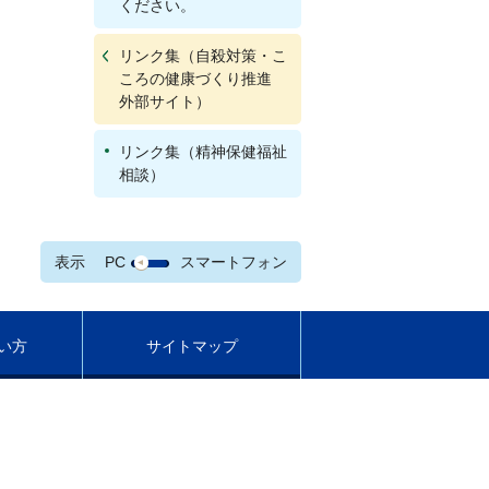
ください。
リンク集（自殺対策・こ
ころの健康づくり推進
外部サイト）
リンク集（精神保健福祉
相談）
表示
PC
スマートフォン
い方
サイトマップ