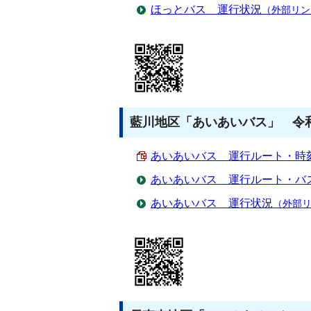
ほっとバス 運行状況
（外部リン
藍川地区「あいあいバス」 令和
あいあいバス 運行ルート・時刻表 
あいあいバス 運行ルート・バ
あいあいバス 運行状況
（外部