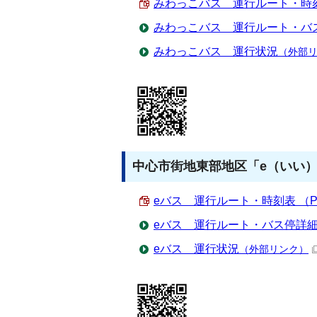
みわっこバス 運行ルート・時刻表 
みわっこバス 運行ルート・バ
みわっこバス 運行状況
（外部
中心市街地東部地区「e（いい）
eバス 運行ルート・時刻表 （PDF
eバス 運行ルート・バス停詳
eバス 運行状況
（外部リンク）