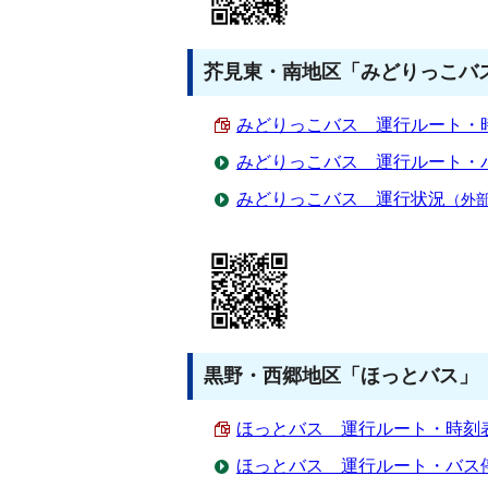
芥見東・南地区「みどりっこバス
みどりっこバス 運行ルート・時刻表
みどりっこバス 運行ルート・
みどりっこバス 運行状況
（外
黒野・西郷地区「ほっとバス」 
ほっとバス 運行ルート・時刻表 （
ほっとバス 運行ルート・バス