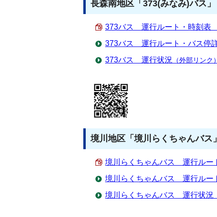
長森南地区「373(みなみ)バス」
373バス 運行ルート・時刻表 （P
373バス 運行ルート・バス停
373バス 運行状況
（外部リンク
境川地区「境川らくちゃんバス」
境川らくちゃんバス 運行ルート・
境川らくちゃんバス 運行ルー
境川らくちゃんバス 運行状況