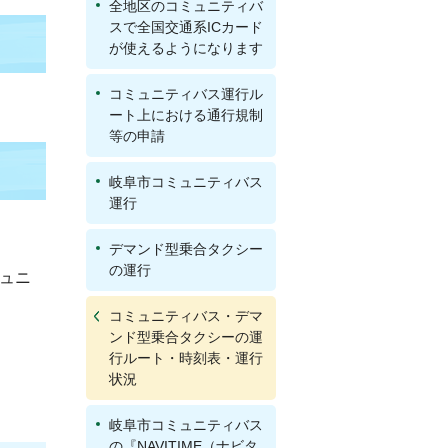
全地区のコミュニティバ
スで全国交通系ICカード
が使えるようになります
コミュニティバス運行ル
ート上における通行規制
等の申請
岐阜市コミュニティバス
運行
デマンド型乗合タクシー
の運行
ュニ
コミュニティバス・デマ
ンド型乗合タクシーの運
行ルート・時刻表・運行
状況
岐阜市コミュニティバス
の『NAVITIME（ナビタ