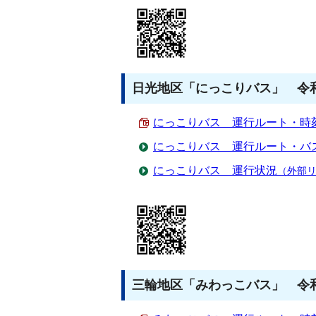
日光地区「にっこりバス」 令和
にっこりバス 運行ルート・時刻表 
にっこりバス 運行ルート・バ
にっこりバス 運行状況
（外部
三輪地区「みわっこバス」 令和