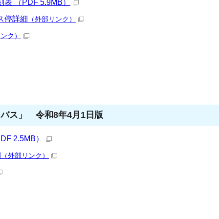
（PDF 5.9MB）
ス停詳細
（外部リンク）
リンク）
バス」 令和8年4月1日版
 2.5MB）
細
（外部リンク）