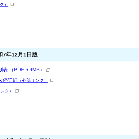
ク）
7年12月1日版
（PDF 6.9MB）
ス停詳細
（外部リンク）
リンク）