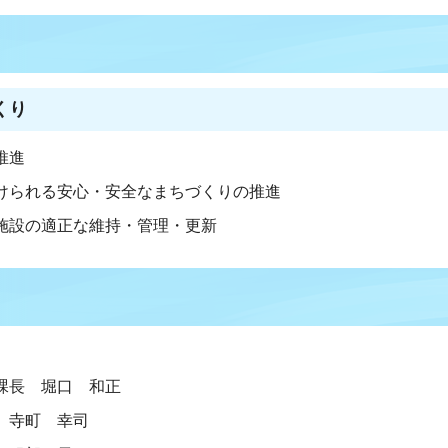
くり
推進
けられる安心・安全なまちづくりの推進
施設の適正な維持・管理・更新
課長 堀口 和正
 寺町 幸司