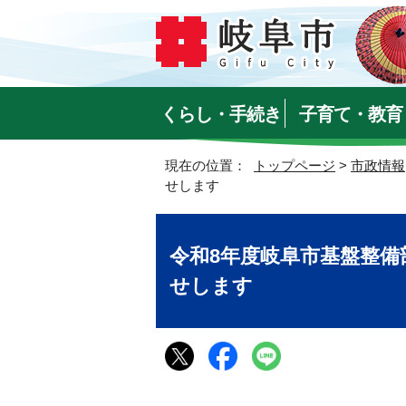
くらし・手続き
子育て・教育
現在の位置：
トップページ
>
市政情報
せします
令和8年度岐阜市基盤整
せします