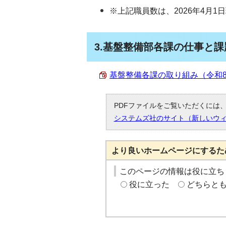
※上記職員数は、2026年4月1
3.基盤整備部各課の仕事と
基盤整備各課の取り組み（令和8年度
PDFファイルをご覧いただくには、「
システムズ社のサイト（新しいウ
より良いホームページにするた
このページの情報は役に立ち
役に立った
どちらと