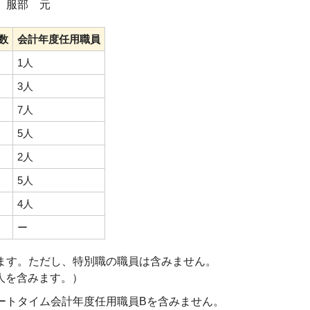
 服部 元
数
会計年度任用職員
1人
3人
7人
5人
2人
5人
4人
ー
ます。ただし、特別職の職員は含みません。
人を含みます。）
ートタイム会計年度任用職員Bを含みません。