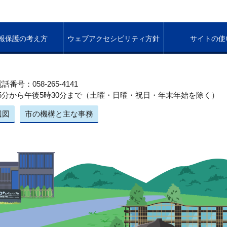
報保護の考え方
ウェブアクセシビリティ方針
サイトの使
話番号：058-265-4141
5分から午後5時30分まで（土曜・日曜・祝日・年末年始を除く）
辺図
市の機構と主な事務