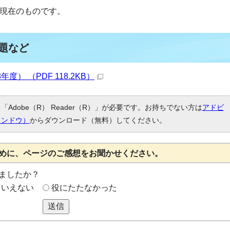
日現在のものです。
課題など
） （PDF 118.2KB）
Adobe（R） Reader（R）」が必要です。お持ちでない方は
アドビ
ィンドウ）
からダウンロード（無料）してください。
めに、ページのご感想をお聞かせください。
ましたか？
もいえない
役にたたなかった
送信