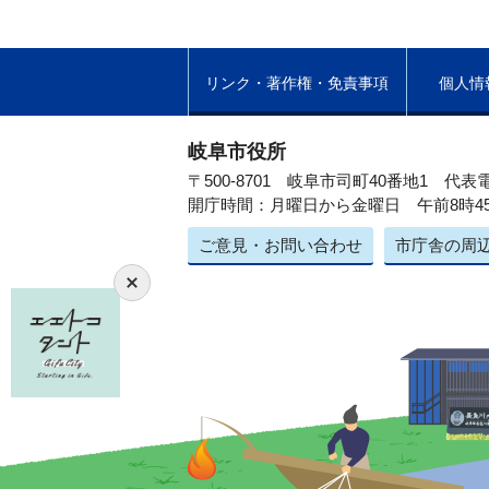
リンク・著作権・免責事項
個人情
岐阜市役所
〒500-8701 岐阜市司町40番地1
代表電
開庁時間：月曜日から金曜日 午前8時4
ご意見・お問い合わせ
市庁舎の周