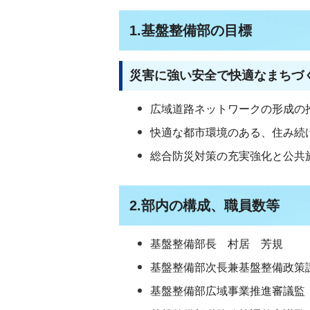
1.基盤整備部の目標
災害に強い安全で快適なまちづ
広域道路ネットワークの形成の
快適な都市環境のある、住み続
総合防災対策の充実強化と公共
2.部内の構成、職員数等
基盤整備部長 村居 芳規
基盤整備部次長兼基盤整備政策
基盤整備部広域事業推進審議監