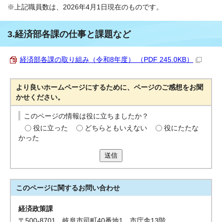
※上記職員数は、2026年4月1日現在のものです。
3.経済部各課の仕事と課題など
経済部各課の取り組み（令和8年度） （PDF 245.0KB）
より良いホームページにするために、ページのご感想をお聞
かせください。
このページの情報は役に立ちましたか？
役に立った
どちらともいえない
役にたたな
かった
送信
このページに関する
お問い合わせ
経済政策課
〒500-8701 岐阜市司町40番地1 市庁舎13階