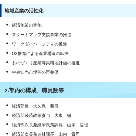
地域産業の活性化
経済施策の実施
スタートアップ支援事業の推進
ワークダイバーシティの推進
DX推進による産業構造の転換
ものづくり産業等集積地計画の推進
中央卸売市場等の再整備
2.部内の構成、職員数等
経済部長 大久保 義彦
経済部経済政策参与 大東 徹
経済部次長兼経済政策課長 山本 哲也
経済部次長兼農林課長 山内 貴司