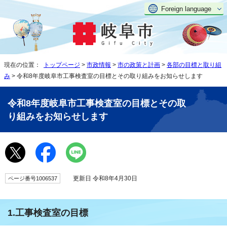
Foreign language
現在の位置：
トップページ
>
市政情報
>
市の政策と計画
>
各部の目標と取り組
み
> 令和8年度岐阜市工事検査室の目標とその取り組みをお知らせします
令和8年度岐阜市工事検査室の目標とその取
り組みをお知らせします
更新日 令和8年4月30日
ページ番号1006537
1.工事検査室の目標