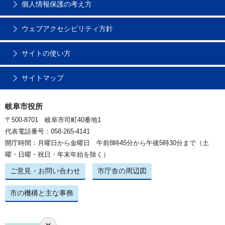
個人情報保護の考え方
ウェブアクセシビリティ方針
サイトの使い方
サイトマップ
岐阜市役所
〒500-8701 岐阜市司町40番地1
代表電話番号：058-265-4141
開庁時間：月曜日から金曜日 午前8時45分から午後5時30分まで（土
曜・日曜・祝日・年末年始を除く）
ご意見・お問い合わせ
市庁舎の周辺図
市の機構と主な事務