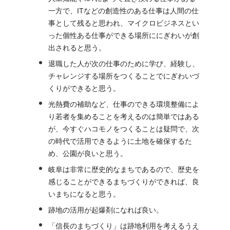
一方で、ITなどの創造性のある仕事は人間の仕
事として残ると思われ、マイクロビジネスとい
った個性ある仕事ができる場所ににぎわいが創
出されると思う。
退職した人が次の仕事のために学び、経験し、
チャレンジする場所をつくることでにぎわいづ
くりができると思う。
光熱費の補助など、仕事のできる環境整備によ
り若者を集めることを考えるのは簡単ではある
が、今すぐハコモノをつくることは疑問で、次
の時代で活用できるように土地を確保するた
め、公園が良いと思う。
岐阜は非常に歴史的なまちであるので、歴史を
感じることができるまちづくりができれば、良
いまちになると思う。
跡地の活用が起爆剤になれば良い。
「信長のまちづくり」は跡地利用を考えるうえ