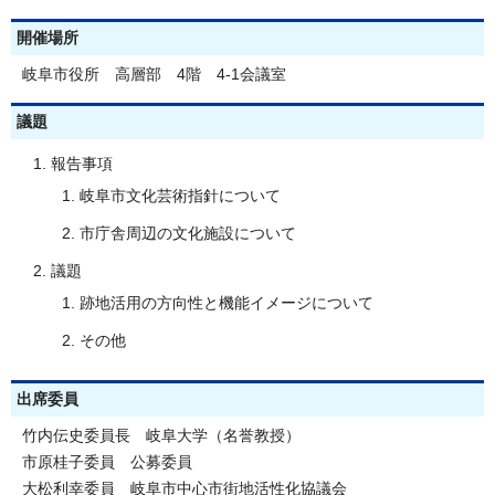
開催場所
岐阜市役所 高層部 4階 4-1会議室
議題
報告事項
岐阜市文化芸術指針について
市庁舎周辺の文化施設について
議題
跡地活用の方向性と機能イメージについて
その他
出席委員
竹内伝史委員長 岐阜大学（名誉教授）
市原桂子委員 公募委員
大松利幸委員 岐阜市中心市街地活性化協議会