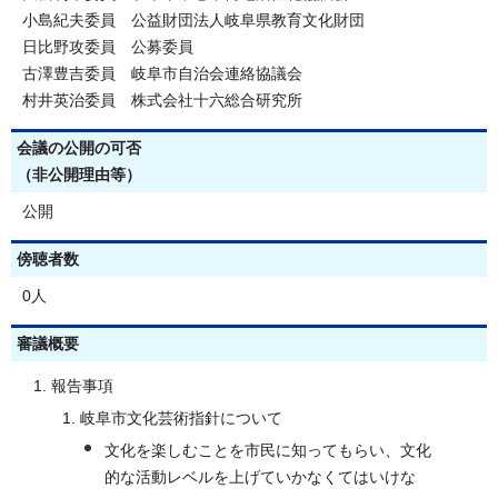
小島紀夫委員 公益財団法人岐阜県教育文化財団
日比野攻委員 公募委員
古澤豊吉委員 岐阜市自治会連絡協議会
村井英治委員 株式会社十六総合研究所
会議の公開の可否
（非公開理由等）
公開
傍聴者数
0人
審議概要
報告事項
岐阜市文化芸術指針について
文化を楽しむことを市民に知ってもらい、文化
的な活動レベルを上げていかなくてはいけな