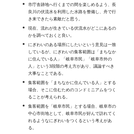
市庁舎跡地へ行くまでの間を楽しめるよう、長
良川の伏流水を利用した水路を整備し、舟で行
き来できたら素敵だと思う。
現在、流れが生きている伏流水がどこにあるの
かを調べておくと良い。
にぎわいのある場所にしたいという意見は一致
しているが、にぎわいの集客範囲は「まちなか
に住んでいる人」「岐阜市民」「岐阜市外の
人」という3段階の考え方があり、議論すべき
大事なことである。
集客範囲を「まちなかに住んでいる人」とする
場合、そこに住むためのコンドミニアムをつく
ることが考えられる。
集客範囲を「岐阜市民」とする場合、岐阜市の
中心市街地として、岐阜市民が好んで訪れてく
れるようなにぎわいをつくるという考えがあ
る。