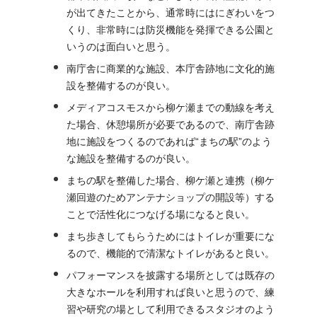
が出てきたことから、通常時にはにぎわいをつ
くり、非常時には防災機能を発揮できる公園と
いうのは面白いと思う。
南庁舎に商業的な施設、本庁舎跡地に文化的施
設を整備するのが良い。
メディアコスモスから柳ケ瀬までの動線を考え
た場合、休憩場所が必要であるので、南庁舎跡
地に施設をつくるのであれば“まちの駅”のよう
な施設を整備するのが良い。
まちの駅を整備した場合、柳ケ瀬と連携（柳ケ
瀬回遊のためアンテナショップの開設等）する
ことで活性化につなげる場になると良い。
まち歩きしてもらうためにはトイレが重要にな
るので、機能的で清潔なトイレがあると良い。
パフォーマンスを披露する場所としては既存の
大きなホールを利用すれば良いと思うので、練
習や研究の場として利用できるスタジオのよう