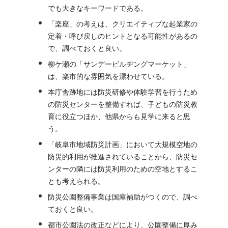
でも大きなキーワードである。
「楽座」の考えは、クリエイティブな起業家の
定着・呼び戻しのヒントとなる可能性があるの
で、調べておくと良い。
柳ケ瀬の「サンデービルヂングマーケット」
は、楽市的な雰囲気を漂わせている。
本庁舎跡地には防災研修や体験学習を行うため
の防災センターを整備すれば、子どもの防災教
育に役立つほか、他県からも見学に来ると思
う。
「岐阜市地域防災計画」において大規模空地の
防災的利用が推進されていることから、防災セ
ンターの隣には防災利用のための空地とするこ
とも考えられる。
防災公園整備事業は国庫補助がつくので、調べ
ておくと良い。
都市公園法の改正などにより、公園整備に厚み