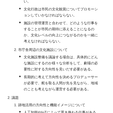
い。
文化行政は市民の文化観賞についてプロモーシ
ョンしていかなければならない。
施設の管理運営と合わせて、どのような行事を
することが市民の期待に添えることになるの
か、文化レベルの向上につながるのかを一緒に
考えなければならない。
市庁舎周辺の文化施設について
文化施設整備を議論する場合は、具体的にどん
な施設にするのか様々な分析をして、劇場の必
要性に対する方向性を見いだす必要がある。
長期的に考えて方向性を決めるプロデューサー
が必要で、舵を取る人間が先を見ながら、地域
のことも考えながら運営する必要がある。
議題
跡地活用の方向性と機能イメージについて
人工知能やIoTによって置き換わる仕事がある