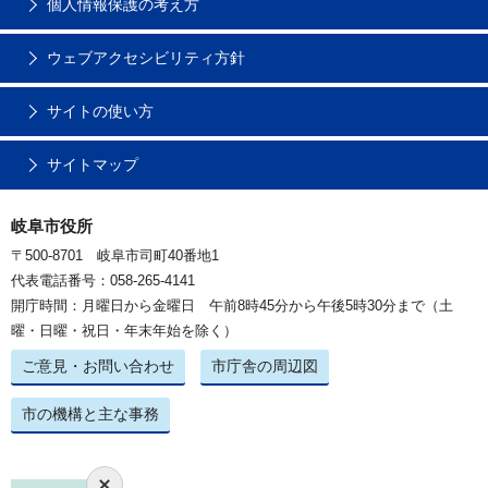
個人情報保護の考え方
ウェブアクセシビリティ方針
サイトの使い方
サイトマップ
岐阜市役所
〒500-8701 岐阜市司町40番地1
代表電話番号：058-265-4141
開庁時間：月曜日から金曜日 午前8時45分から午後5時30分まで（土
曜・日曜・祝日・年末年始を除く）
ご意見・お問い合わせ
市庁舎の周辺図
市の機構と主な事務