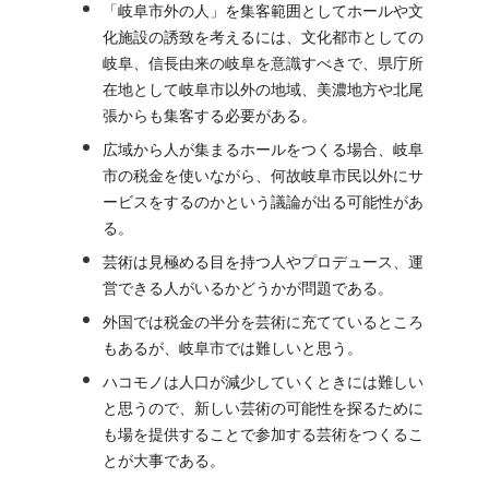
「岐阜市外の人」を集客範囲としてホールや文
化施設の誘致を考えるには、文化都市としての
岐阜、信長由来の岐阜を意識すべきで、県庁所
在地として岐阜市以外の地域、美濃地方や北尾
張からも集客する必要がある。
広域から人が集まるホールをつくる場合、岐阜
市の税金を使いながら、何故岐阜市民以外にサ
ービスをするのかという議論が出る可能性があ
る。
芸術は見極める目を持つ人やプロデュース、運
営できる人がいるかどうかが問題である。
外国では税金の半分を芸術に充てているところ
もあるが、岐阜市では難しいと思う。
ハコモノは人口が減少していくときには難しい
と思うので、新しい芸術の可能性を探るために
も場を提供することで参加する芸術をつくるこ
とが大事である。