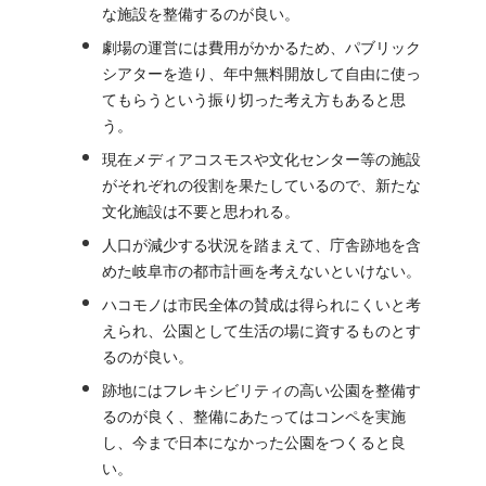
な施設を整備するのが良い。
劇場の運営には費用がかかるため、パブリック
シアターを造り、年中無料開放して自由に使っ
てもらうという振り切った考え方もあると思
う。
現在メディアコスモスや文化センター等の施設
がそれぞれの役割を果たしているので、新たな
文化施設は不要と思われる。
人口が減少する状況を踏まえて、庁舎跡地を含
めた岐阜市の都市計画を考えないといけない。
ハコモノは市民全体の賛成は得られにくいと考
えられ、公園として生活の場に資するものとす
るのが良い。
跡地にはフレキシビリティの高い公園を整備す
るのが良く、整備にあたってはコンペを実施
し、今まで日本になかった公園をつくると良
い。