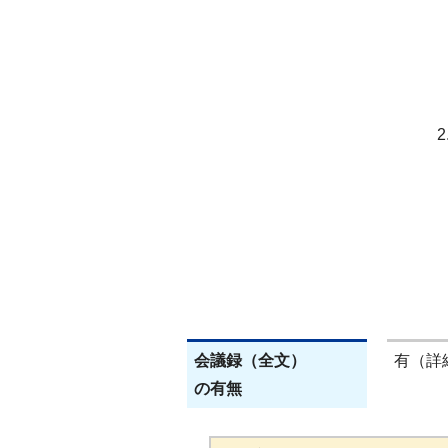
会議録（全文）
有（詳
の有無