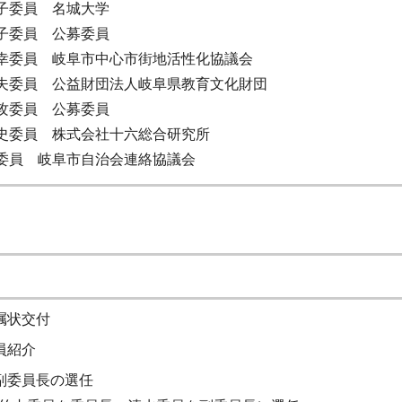
子委員 名城大学
子委員 公募委員
幸委員 岐阜市中心市街地活性化協議会
夫委員 公益財団法人岐阜県教育文化財団
攻委員 公募委員
史委員 株式会社十六総合研究所
委員 岐阜市自治会連絡協議会
嘱状交付
員紹介
副委員長の選任