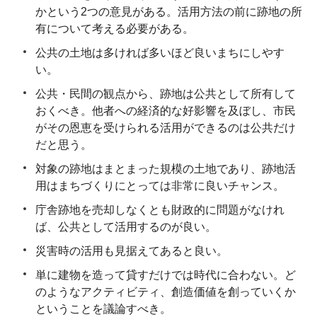
かという2つの意見がある。活用方法の前に跡地の所
有について考える必要がある。
公共の土地は多ければ多いほど良いまちにしやす
い。
公共・民間の観点から、跡地は公共として所有して
おくべき。他者への経済的な好影響を及ぼし、市民
がその恩恵を受けられる活用ができるのは公共だけ
だと思う。
対象の跡地はまとまった規模の土地であり、跡地活
用はまちづくりにとっては非常に良いチャンス。
庁舎跡地を売却しなくとも財政的に問題がなけれ
ば、公共として活用するのが良い。
災害時の活用も見据えてあると良い。
単に建物を造って貸すだけでは時代に合わない。ど
のようなアクティビティ、創造価値を創っていくか
ということを議論すべき。