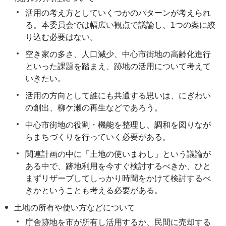
活用の考え方としていくつかのパターンが考えられ
る。本委員会では幅広い観点で議論し、1つの案に絞
り込む必要はない。
空き家の多さ、人口減少、中心市街地の高齢化進行
といった課題を踏まえ、跡地の活用について考えて
いきたい。
活用の方向として誰にも共通する思いは、にぎわい
の創出、柳ケ瀬の再生などであろう。
中心市街地の役割・機能を整理し、調和を図りなが
らまちづくりを行っていく必要がある。
関連計画の中に「土地の使いまわし」という議論が
ある中で、跡地利用を今すぐ検討するべきか、ひと
まずリザーブしてしっかり時間をかけて検討するべ
きかということも考える必要がある。
土地の所有や使い方などについて
庁舎跡地を市が所有し活用するか、民間に売却する