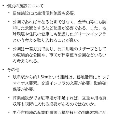
個別の施設について
居住施設には生活便利施設も必要。
公園であれば単なる公園ではなく、金華山等にも調
和した景観とするなど配慮が必要である。また、地
球環境や住民の健康にも配慮したグリーンインフラ
という考えを取り入れることが良い。
公園は千差万別であり、公共用地のリザーブとして
の広場的な公園や、市民が日常使う公園などいろい
ろ考えられる。
その他
岐阜駅から約1.5kmという距離は、跡地活用にとって
マイナス要素。交通インフラの充実が必要、動線確
保等が必要。
商業施設ができ駐車場が不足すれば、立退や用地買
収等も視野に入れる必要があるのではないか。
中心市街地の産業動向等も構想検討の判断材料にな