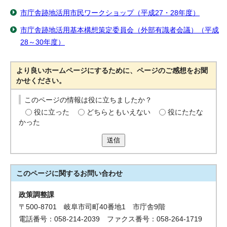
市庁舎跡地活用市民ワークショップ（平成27・28年度）
市庁舎跡地活用基本構想策定委員会（外部有識者会議）（平成
28～30年度）
より良いホームページにするために、ページのご感想をお聞
かせください。
このページの情報は役に立ちましたか？
役に立った
どちらともいえない
役にたたな
かった
送信
このページに関する
お問い合わせ
政策調整課
〒500-8701 岐阜市司町40番地1 市庁舎9階
電話番号：058-214-2039 ファクス番号：058-264-1719