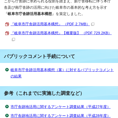
こから庁舎跡に求められる役割を踏まえ、新庁舎移転に伴う本庁
舎及び南庁舎跡の活用に向けた岐阜市の基本的な考え方を示す
『
岐阜市庁舎跡活用基本構想
』を策定しました。
『岐阜市庁舎跡活用基本構想』 （PDF 2.7MB）
『岐阜市庁舎跡活用基本構想』【概要版】 （PDF 729.2KB）
パブリックコメント手続について
岐阜市庁舎跡活用基本構想（案）に対するパブリックコメント
の結果
参考（これまでに実施した調査など）
市庁舎跡地活用に関するアンケート調査結果（平成27年度）
市庁舎跡地活用に関するアンケート調査結果（平成28年度）