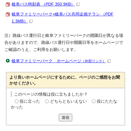
岐阜バス時刻表 （PDF 350.9KB）
岐阜ファミリーパーク×岐阜バス共同企画チラシ （PDF
1.3MB）
注）路線バス運行日と岐阜ファミリーパークの開園日が異なる場
合がありますので、路線バス運行日や開園日等をホームページで
ご確認のうえ、ご利用をお願いします。
岐阜ファミリーパーク ホームページ
（外部リンク）
より良いホームページにするために、ページのご感想をお聞
かせください。
このページの情報は役に立ちましたか？
役に立った
どちらともいえない
役にたたな
かった
送信