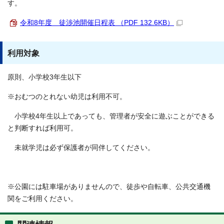
す。
令和8年度 徒渉池開催日程表 （PDF 132.6KB）
利用対象
原則、小学校3年生以下
※おむつのとれない幼児は利用不可。
小学校4年生以上であっても、管理者が安全に遊ぶことができる
と判断すれば利用可。
未就学児は必ず保護者が同伴してください。
※公園には駐車場がありませんので、徒歩や自転車、公共交通機
関をご利用ください。