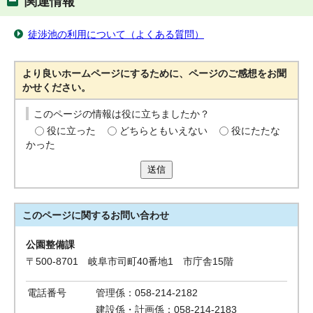
関連情報
徒渉池の利用について（よくある質問）
より良いホームページにするために、ページのご感想をお聞
かせください。
このページの情報は役に立ちましたか？
役に立った
どちらともいえない
役にたたな
かった
送信
このページに関する
お問い合わせ
公園整備課
〒500-8701 岐阜市司町40番地1 市庁舎15階
電話番号
管理係：058-214-2182
建設係・計画係：058-214-2183