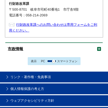
行財政改革課
〒500-8701 岐阜市司町40番地1 市庁舎9階
電話番号：058-214-2069
行財政改革課へのお問い合わせは専用フォームをご利
用ください。
市政情報
表示
PC
スマートフォン
リンク・著作権・免責事項
個人情報保護の考え方
ウェブアクセシビリティ方針