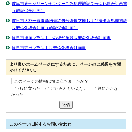
岐阜市東部クリーンセンターごみ処理施設長寿命化総合計画書
（施設保全計画）
岐阜市大杉一般廃棄物最終処分場埋立地および浸出水処理施設
長寿命化総合計画（施設保全計画）
岐阜市掛洞プラントごみ焼却施設長寿命化総合計画書
岐阜市寺田プラント長寿命化総合計画書
より良いホームページにするために、ページのご感想をお聞
かせください。
このページの情報は役に立ちましたか？
役に立った
どちらともいえない
役にたたな
かった
送信
このページに関する
お問い合わせ