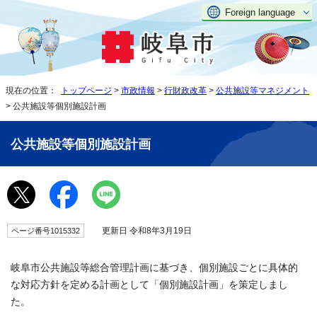
Foreign language
現在の位置：
トップページ
>
市政情報
>
行財政改革
>
公共施設等マネジメント
> 公共施設等個別施設計画
公共施設等個別施設計画
更新日 令和8年3月19日
ページ番号1015332
岐阜市公共施設等総合管理計画に基づき、個別施設ごとに具体的
な対応方針を定める計画として「個別施設計画」を策定しまし
た。