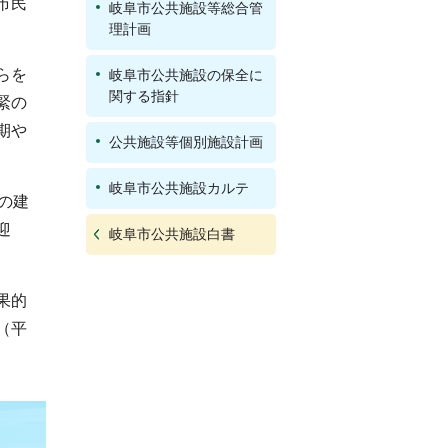
市民
岐阜市公共施設等総合管
理計画
らを
岐阜市公共施設の保全に
関する指針
緊の
期や
公共施設等個別施設計画
岐阜市公共施設カルテ
の建
迎
岐阜市公共施設白書
果的
（平