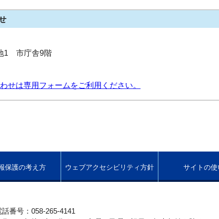
せ
番地1 市庁舎9階
わせは専用フォームをご利用ください。
報保護の考え方
ウェブアクセシビリティ方針
サイトの使
話番号：058-265-4141