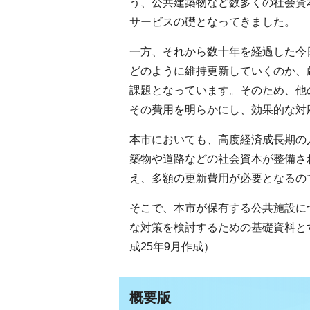
う、公共建築物など数多くの社会資
サービスの礎となってきました。
一方、それから数十年を経過した今
どのように維持更新していくのか、
課題となっています。そのため、他
その費用を明らかにし、効果的な対
本市においても、高度経済成長期の
築物や道路などの社会資本が整備さ
え、多額の更新費用が必要となるの
そこで、本市が保有する公共施設に
な対策を検討するための基礎資料と
成25年9月作成）
概要版