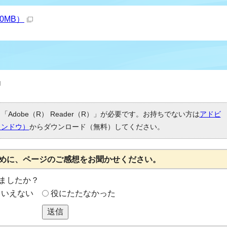
0MB）
Adobe（R） Reader（R）」が必要です。お持ちでない方は
アドビ
ィンドウ）
からダウンロード（無料）してください。
めに、ページのご感想をお聞かせください。
ましたか？
もいえない
役にたたなかった
送信