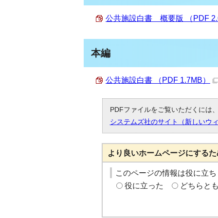
公共施設白書 概要版 （PDF 2.
本編
公共施設白書 （PDF 1.7MB）
PDFファイルをご覧いただくには、「
システムズ社のサイト（新しいウ
より良いホームページにするた
このページの情報は役に立ち
役に立った
どちらと