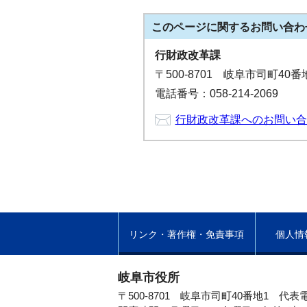
このページに関する
お問い合わ
行財政改革課
〒500-8701 岐阜市司町40
電話番号：058-214-2069
行財政改革課へのお問い合
リンク・著作権・免責事項
個人情
岐阜市役所
〒500-8701 岐阜市司町40番地1
代表電