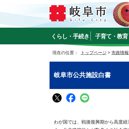
くらし・手続き
子育て・教育
現在の位置：
トップページ
>
市政情報
岐阜市公共施設白書
わが国では、戦後復興期から高度経