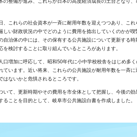
本の整備が進み、これらが日本の高度経済成長の土台となり、
日、これらの社会資本が一斉に耐用年数を迎えつつあり、これ
厳しい財政状況の中でどのように費用を捻出していくのかが喫
の自治体の中には、その保有する公共施設について更新する時
応を検討することに取り組んでいるところがあります。
人口増加に呼応して、昭和50年代に小中学校校舎をはじめ多く
れています。近い将来、これらの公共施設が耐用年数を一斉に
ではないかと危惧されるところです。
ついて、更新時期やその費用を市全体として把握し、今後の効
することを目的として、岐阜市公共施設白書を作成しました。