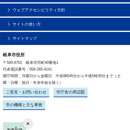
ウェブアクセシビリティ方針
サイトの使い方
サイトマップ
岐阜市役所
〒500-8701 岐阜市司町40番地1
代表電話番号：058-265-4141
開庁時間：月曜日から金曜日 午前8時45分から午後5時30分まで（土
曜・日曜・祝日・年末年始を除く）
ご意見・お問い合わせ
市庁舎の周辺図
市の機構と主な事務