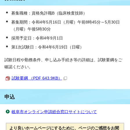
募集職種：資格免許職B（臨床検査技師）
募集期間：令和4年5月16日（月曜）午前8時45分～5月30日
（月曜）午後5時30分
採用予定日：令和4年9月1日
第1次試験日：令和4年6月19日（日曜）
試験日程や勤務条件、申し込み手続き等の詳細は、試験要綱をご
確認ください。
試験要綱 （PDF 643.9KB）
申込
岐阜市オンライン申請総合窓口サイトについて
より良いホームページにするために、ページのご感想をお聞