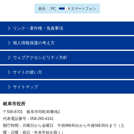
表示
PC
スマートフォン
リンク・著作権・免責事項
個人情報保護の考え方
ウェブアクセシビリティ方針
サイトの使い方
サイトマップ
岐阜市役所
〒500-8701 岐阜市司町40番地1
代表電話番号：058-265-4141
開庁時間：月曜日から金曜日 午前8時45分から午後5時30分まで（土
曜・日曜・祝日・年末年始を除く）