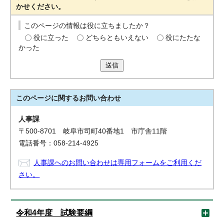
かせください。
このページの情報は役に立ちましたか？
役に立った
どちらともいえない
役にたたな
かった
送信
このページに関する
お問い合わせ
人事課
〒500-8701 岐阜市司町40番地1 市庁舎11階
電話番号：058-214-4925
人事課へのお問い合わせは専用フォームをご利用くだ
さい。
令和4年度 試験要綱