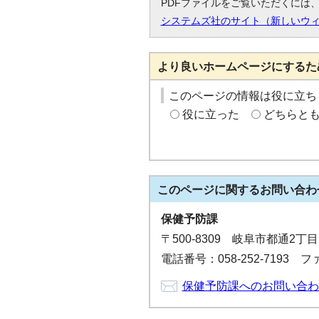
PDFファイルをご覧いただくには、「
システムズ社のサイト（新しいウ
より良いホームページにするた
このページの情報は役に立ち
役に立った
どちらと
このページに関する
お問い合わ
保健予防課
〒500-8309 岐阜市都通2丁
電話番号：058-252-7193 ファ
保健予防課へのお問い合わ