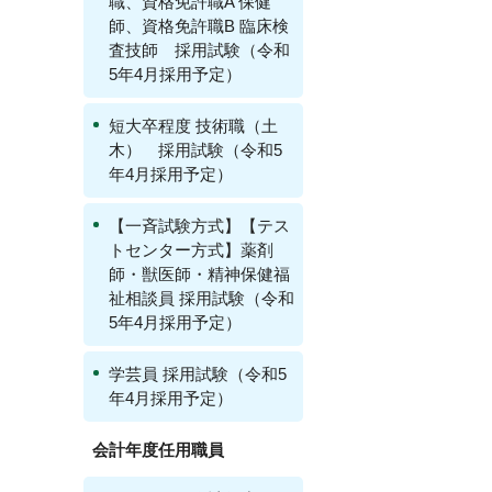
職、資格免許職A 保健
師、資格免許職B 臨床検
査技師 採用試験（令和
5年4月採用予定）
短大卒程度 技術職（土
木） 採用試験（令和5
年4月採用予定）
【一斉試験方式】【テス
トセンター方式】薬剤
師・獣医師・精神保健福
祉相談員 採用試験（令和
5年4月採用予定）
学芸員 採用試験（令和5
年4月採用予定）
会計年度任用職員