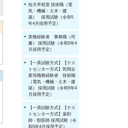
短大卒程度 技術職（電
気・機械・土木・建
築） 採用試験（令和5
年4月採用予定）
実務経験者 事務職（司
書） 採用試験（令和5年4
月採用予定）
【一斉試験方式】【テス
トセンター方式】民間企
業等職務経験者 技術職
（電気・機械・土木・建
築） 採用試験（令和5年4
月採用予定）
【一斉試験方式】【テス
トセンター方式】薬剤
師・獣医師 採用試験（令
和5年4月採用予定）