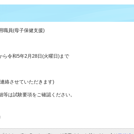
職員(母子保健支援)
から令和5年2月28日(火曜日)まで
連絡させていただきます)
細等は試験要項をご確認ください。