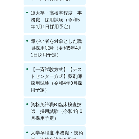
短大卒・高校卒程度 事
務職 採用試験（令和5
年4月1日採用予定）
障がい者を対象とした職
員採用試験（令和5年4月
1日採用予定）
【一斉試験方式】【テス
トセンター方式】薬剤師
採用試験（令和4年9月採
用予定）
資格免許職B 臨床検査技
師 採用試験（令和4年9
月採用予定）
大学卒程度 事務職・技術