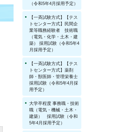
（令和5年4月採用予定）
【一斉試験方式】【テス
トセンター方式】民間企
業等職務経験者 技術職
（電気・化学・土木・建
築） 採用試験（令和5年4
月採用予定）
【一斉試験方式】【テス
トセンター方式】薬剤
師・獣医師・管理栄養士
採用試験（令和5年4月採
用予定）
大学卒程度 事務職・技術
職（電気・機械・土木・
建築） 採用試験（令和
5年4月採用予定）