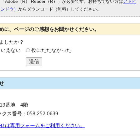
Adobe（R） Reader（R）」が必要です。お持ちでない方は
アドビ
ィンドウ）
からダウンロード（無料）してください。
めに、ページのご感想をお聞かせください。
ましたか？
もいえない
役にたたなかった
送信
せ
目19番地 4階
クス番号：058-252-0639
せは専用フォームをご利用ください。