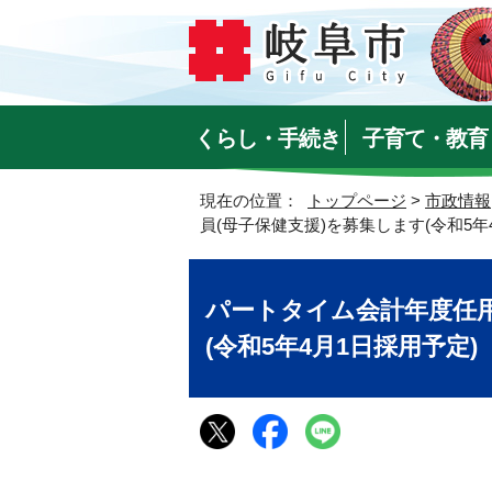
くらし・手続き
子育て・教育
現在の位置：
トップページ
>
市政情報
員(母子保健支援)を募集します(令和5年
パートタイム会計年度任用
(令和5年4月1日採用予定)