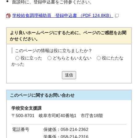
面談時に、登録申込書をご持参ください。
学校給食調理補助員 登録申込書 （PDF 124.8KB）
より良いホームページにするために、ページのご感想をお聞
かせください。
このページの情報は役に立ちましたか？
役に立った
どちらともいえない
役にたたな
かった
送信
このページに関する
お問い合わせ
学校安全支援課
〒500-8701 岐阜市司町40番地1 市庁舎18階
電話番号
保健係：058-214-2362
学事係：058-214-2316