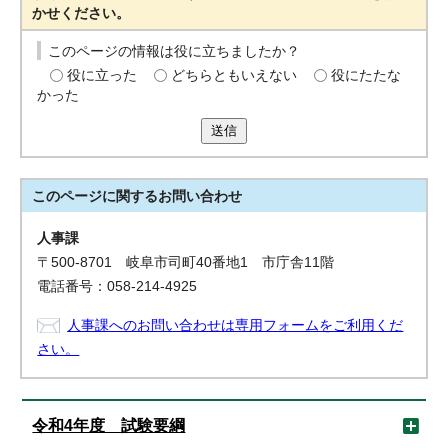
かせください。
このページの情報は役に立ちましたか？
役に立った
どちらともいえない
役にたたな
かった
送信
このページに関する
お問い合わせ
人事課
〒500-8701 岐阜市司町40番地1 市庁舎11階
電話番号：058-214-4925
人事課へのお問い合わせは専用フォームをご利用くだ
さい。
令和4年度 試験要綱