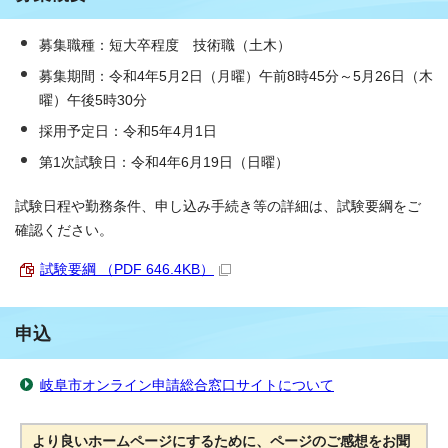
募集職種：短大卒程度 技術職（土木）
募集期間：令和4年5月2日（月曜）午前8時45分～5月26日（木
曜）午後5時30分
採用予定日：令和5年4月1日
第1次試験日：令和4年6月19日（日曜）
試験日程や勤務条件、申し込み手続き等の詳細は、試験要綱をご
確認ください。
試験要綱 （PDF 646.4KB）
申込
岐阜市オンライン申請総合窓口サイトについて
より良いホームページにするために、ページのご感想をお聞