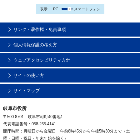
表示
PC
スマートフォン
リンク・著作権・免責事項
個人情報保護の考え方
ウェブアクセシビリティ方針
サイトの使い方
サイトマップ
岐阜市役所
〒500-8701 岐阜市司町40番地1
代表電話番号：058-265-4141
開庁時間：月曜日から金曜日 午前8時45分から午後5時30分まで（土
曜・日曜・祝日・年末年始を除く）