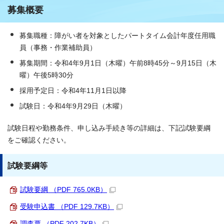
募集概要
募集職種：障がい者を対象としたパートタイム会計年度任用職
員（事務・作業補助員）
募集期間：令和4年9月1日（木曜）午前8時45分～9月15日（木
曜）午後5時30分
採用予定日：令和4年11月1日以降
試験日：令和4年9月29日（木曜）
試験日程や勤務条件、申し込み手続き等の詳細は、下記試験要綱
をご確認ください。
試験要綱等
試験要綱 （PDF 765.0KB）
受験申込書 （PDF 129.7KB）
調査票 （PDF 202.7KB）