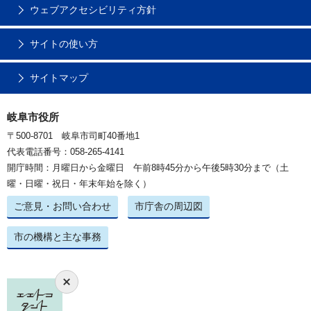
ウェブアクセシビリティ方針
サイトの使い方
サイトマップ
岐阜市役所
〒500-8701 岐阜市司町40番地1
代表電話番号：058-265-4141
開庁時間：月曜日から金曜日 午前8時45分から午後5時30分まで（土
曜・日曜・祝日・年末年始を除く）
ご意見・お問い合わせ
市庁舎の周辺図
市の機構と主な事務