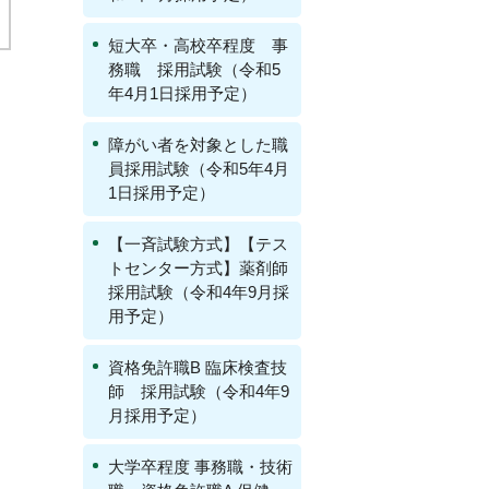
短大卒・高校卒程度 事
務職 採用試験（令和5
年4月1日採用予定）
障がい者を対象とした職
員採用試験（令和5年4月
1日採用予定）
【一斉試験方式】【テス
トセンター方式】薬剤師
採用試験（令和4年9月採
用予定）
資格免許職B 臨床検査技
師 採用試験（令和4年9
月採用予定）
大学卒程度 事務職・技術