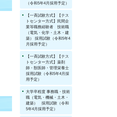
（令和5年4月採用予定）
【一斉試験方式】【テス
トセンター方式】民間企
業等職務経験者 技術職
（電気・化学・土木・建
築） 採用試験（令和5年4
月採用予定）
【一斉試験方式】【テス
トセンター方式】薬剤
師・獣医師・管理栄養士
採用試験（令和5年4月採
用予定）
大学卒程度 事務職・技術
職（電気・機械・土木・
建築） 採用試験（令和
5年4月採用予定）