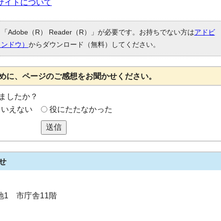
サイトについて
Adobe（R） Reader（R）」が必要です。お持ちでない方は
アドビ
ィンドウ）
からダウンロード（無料）してください。
めに、ページのご感想をお聞かせください。
ましたか？
もいえない
役にたたなかった
送信
せ
番地1 市庁舎11階