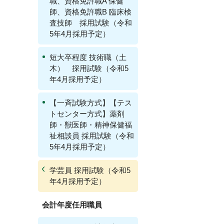
職、資格免許職A 保健
師、資格免許職B 臨床検
査技師 採用試験（令和
5年4月採用予定）
短大卒程度 技術職（土
木） 採用試験（令和5
年4月採用予定）
【一斉試験方式】【テス
トセンター方式】薬剤
師・獣医師・精神保健福
祉相談員 採用試験（令和
5年4月採用予定）
学芸員 採用試験（令和5
年4月採用予定）
会計年度任用職員