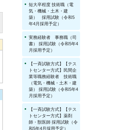
短大卒程度 技術職（電
気・機械・土木・建
築） 採用試験（令和5
年4月採用予定）
実務経験者 事務職（司
書） 採用試験（令和5年4
月採用予定）
【一斉試験方式】【テス
トセンター方式】民間企
業等職務経験者 技術職
（電気・機械・土木・建
築） 採用試験（令和5年4
月採用予定）
【一斉試験方式】【テス
トセンター方式】薬剤
師・獣医師 採用試験（令
和5年4月採用予定）