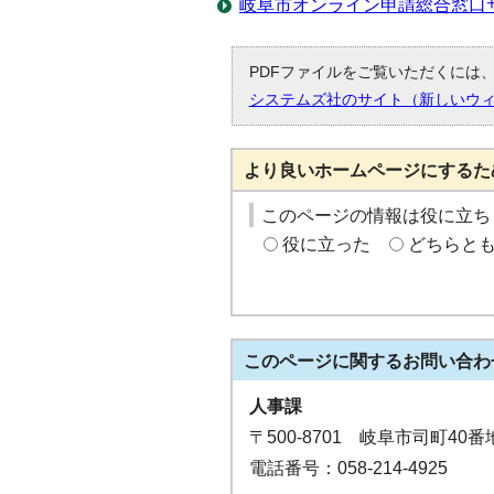
岐阜市オンライン申請総合窓口
PDFファイルをご覧いただくには、「
システムズ社のサイト（新しいウ
より良いホームページにするた
このページの情報は役に立ち
役に立った
どちらと
このページに関する
お問い合わ
人事課
〒500-8701 岐阜市司町40
電話番号：058-214-4925