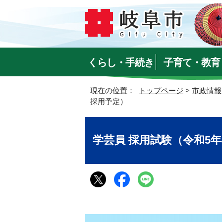
くらし・手続き
子育て・教育
現在の位置：
トップページ
>
市政情報
採用予定）
学芸員 採用試験（令和5