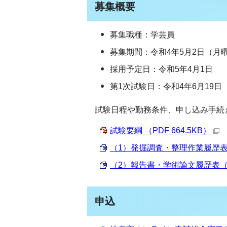
募集概要
募集職種：学芸員
募集期間：令和4年5月2日（月曜
採用予定日：令和5年4月1日
第1次試験日：令和4年6月19日
試験日程や勤務条件、申し込み手続
試験要綱 （PDF 664.5KB）
（1）発掘調査・整理作業履歴表（必
（2）報告書・学術論文履歴表（該当
申込