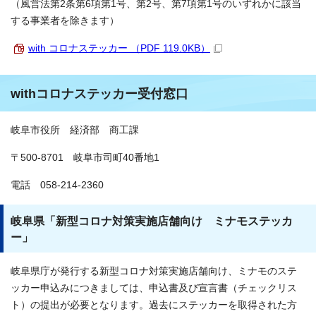
（風営法第2条第6項第1号、第2号、第7項第1号のいずれかに該当
する事業者を除きます）
with コロナステッカー （PDF 119.0KB）
withコロナステッカー受付窓口
岐阜市役所 経済部 商工課
〒500-8701 岐阜市司町40番地1
電話 058-214-2360
岐阜県「新型コロナ対策実施店舗向け ミナモステッカ
ー」
岐阜県庁が発行する新型コロナ対策実施店舗向け、ミナモのステ
ッカー申込みにつきましては、申込書及び宣言書（チェックリス
ト）の提出が必要となります。過去にステッカーを取得された方