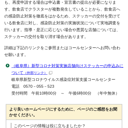
も、再度申請する場合は申込書・宣言書の提出が必要になりま
す。飲食店でクラスターが複数発生していることから、飲食店へ
の感染防止対策を徹底をはかるため、ステッカーの交付を受けて
いる飲食店に対し、感染防止対策の実施状況について実地調査を
行います。指導・是正に応じない場合や悪質な店舗については、
ステッカーの交付を取り消す場合があります。
詳細は下記のリンクをご参照またはコールセンターへお問い合わ
せ願います。
（岐阜県）新型コロナ対策実施店舗向けステッカーの申込みに
ついて
（外部リンク）
岐阜県新型コロナウイルス感染症対策支援コールセンター
電話 0570－055－523
受付時間 午前10時00分 ～ 午後6時00分 （年中無休）
より良いホームページにするために、ページのご感想をお聞
かせください。
このページの情報は役に立ちましたか？