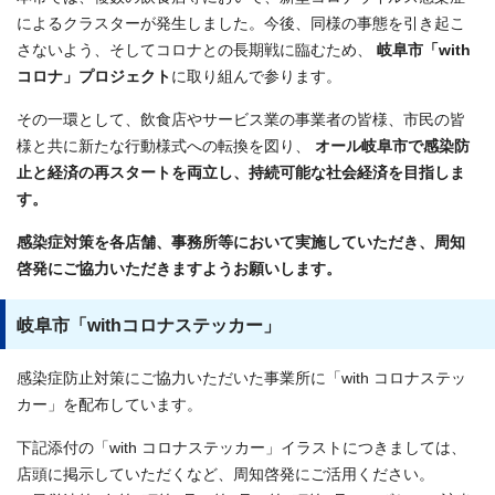
によるクラスターが発生しました。今後、同様の事態を引き起こ
さないよう、そしてコロナとの長期戦に臨むため、
岐阜市「with
コロナ」プロジェクト
に取り組んで参ります。
その一環として、飲食店やサービス業の事業者の皆様、市民の皆
様と共に新たな行動様式への転換を図り、
オール岐阜市で感染防
止と経済の再スタートを両立し、持続可能な社会経済を目指しま
す。
感染症対策を各店舗、事務所等において実施していただき、周知
啓発にご協力いただきますようお願いします。
岐阜市「withコロナステッカー」
感染症防止対策にご協力いただいた事業所に「with コロナステッ
カー」を配布しています。
下記添付の「with コロナステッカー」イラストにつきましては、
店頭に掲示していただくなど、周知啓発にご活用ください。