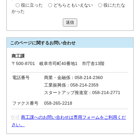
役に立った
どちらともいえない
役にたたな
かった
送信
このページに関する
お問い合わせ
商工課
〒500-8701 岐阜市司町40番地1 市庁舎13階
電話番号
商業・金融係：058-214-2360
工業振興係：058-214-2359
スタートアップ推進室：058-214-2771
ファクス番号
058-265-2218
商工課へのお問い合わせは専用フォームをご利用くだ
さい。