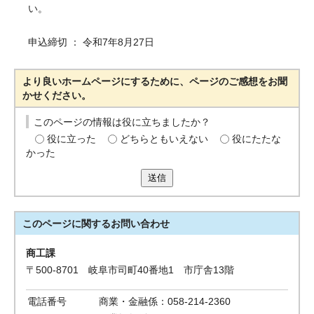
い。
申込締切 ： 令和7年8月27日
より良いホームページにするために、ページのご感想をお聞
かせください。
このページの情報は役に立ちましたか？
役に立った
どちらともいえない
役にたたな
かった
送信
このページに関する
お問い合わせ
商工課
〒500-8701 岐阜市司町40番地1 市庁舎13階
電話番号
商業・金融係：058-214-2360