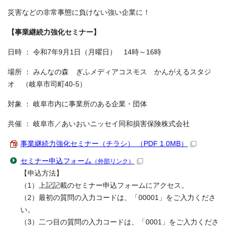
災害などの非常事態に負けない強い企業に！
【事業継続力強化セミナー】
日時 ： 令和7年9月1日（月曜日） 14時～16時
場所 ： みんなの森 ぎふメディアコスモス かんがえるスタジ
オ （岐阜市司町40-5）
対象 ： 岐阜市内に事業所のある企業・団体
共催 ： 岐阜市／あいおいニッセイ同和損害保険株式会社
事業継続力強化セミナー（チラシ） （PDF 1.0MB）
セミナー申込フォーム
（外部リンク）
【申込方法】
（1）上記記載のセミナー申込フォームにアクセス。
（2）最初の質問の入力コードは、「00001」をご入力くださ
い。
（3）二つ目の質問の入力コードは、「0001」をご入力くださ