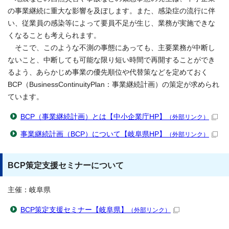
の事業継続に重大な影響を及ぼします。また、感染症の流行に伴
い、従業員の感染等によって要員不足が生じ、業務が実施できな
くなることも考えられます。
そこで、このような不測の事態にあっても、主要業務が中断し
ないこと、中断しても可能な限り短い時間で再開することができ
るよう、あらかじめ事業の優先順位や代替策などを定めておく
BCP（BusinessContinuityPlan：事業継続計画）の策定が求められ
ています。
BCP（事業継続計画）とは【中小企業庁HP】
（外部リンク）
事業継続計画（BCP）について【岐阜県HP】
（外部リンク）
BCP策定支援セミナーについて
主催：岐阜県
BCP策定支援セミナー【岐阜県】
（外部リンク）