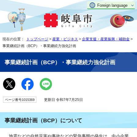
Foreign language
現在の位置：
トップページ
>
産業・ビジネス
>
企業支援・産業振興・補助金
>
事業継続計画（BCP）・事業継続力強化計画
事業継続計画（BCP）・事業継続力強化計画
更新日 令和7年7月25日
ページ番号1015369
事業継続計画（BCP）について
地震などの自然災害や事故などの緊急事態の発生は、中小企業