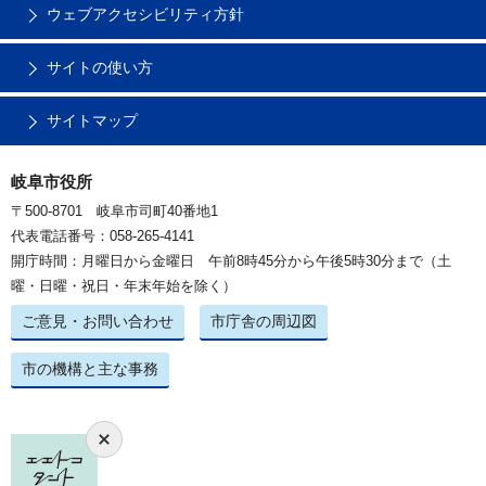
ウェブアクセシビリティ方針
サイトの使い方
サイトマップ
岐阜市役所
〒500-8701 岐阜市司町40番地1
代表電話番号：058-265-4141
開庁時間：月曜日から金曜日 午前8時45分から午後5時30分まで（土
曜・日曜・祝日・年末年始を除く）
ご意見・お問い合わせ
市庁舎の周辺図
市の機構と主な事務