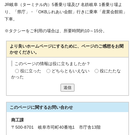
JR岐阜（ターミナル内）5番乗り場及び 名鉄岐阜 1番乗り場よ
り、「県庁」・「OKBふれあい会館」行きに乗車「産業会館前」
下車。
※タクシーをご利用の場合は、所要時間約10～15分。
より良いホームページにするために、ページのご感想をお聞
かせください。
このページの情報は役に立ちましたか？
役に立った
どちらともいえない
役にたたな
かった
送信
このページに関する
お問い合わせ
商工課
〒500-8701 岐阜市司町40番地1 市庁舎13階