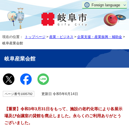
Foreign language
現在の位置：
トップページ
>
産業・ビジネス
>
企業支援・産業振興・補助金
>
岐阜産業会館
岐阜産業会館
更新日 令和5年6月14日
ページ番号1005792
【重要】令和3年3月31日をもって、施設の老朽化等により各展示
場及び会議室の貸館を廃止しました。永らくのご利用ありがとう
ございました。