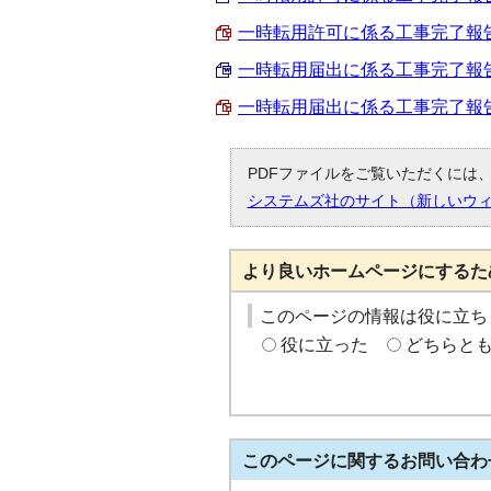
一時転用許可に係る工事完了報告書 
一時転用届出に係る工事完了報告書 
一時転用届出に係る工事完了報告書 
PDFファイルをご覧いただくには、「
システムズ社のサイト（新しいウ
より良いホームページにするた
このページの情報は役に立ち
役に立った
どちらと
このページに関する
お問い合わ