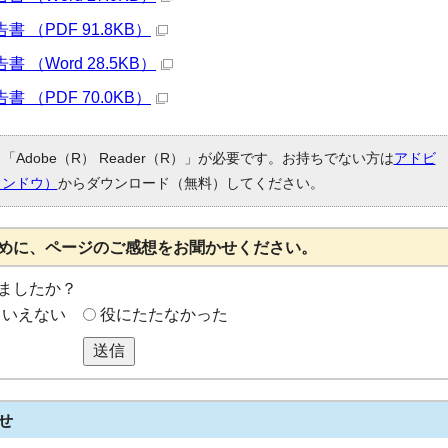
（PDF 91.8KB）
（Word 28.5KB）
（PDF 70.0KB）
Adobe（R） Reader（R）」が必要です。お持ちでない方は
アドビ
ィンドウ）
からダウンロード（無料）してください。
めに、ページのご感想をお聞かせください。
ましたか？
もいえない
役にたたなかった
送信
せ