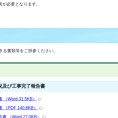
状が必要となります。
きる書類等をご持参ください。
況及び工事完了報告書
ord 31.5KB）
PDF 140.8KB）
（Word 27.0KB）