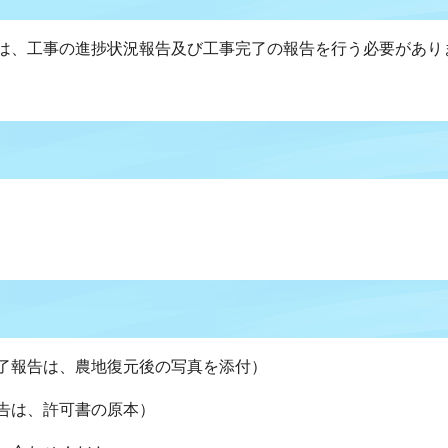
は、工事の進捗状況報告及び工事完了の報告を行う必要があり
了報告は、農地復元後の写真を添付）
告は、許可書の原本）