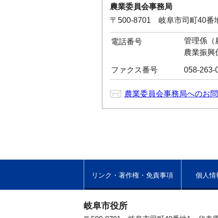
農業委員会事務局
〒500-8701 岐阜市司町40
管理係（農
電話番号
農業振興係
ファクス番号
058-263-
農業委員会事務局へのお問
リンク・著作権・免責事項
個人情
岐阜市役所