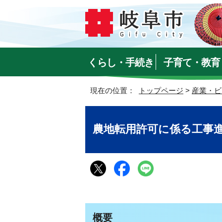
くらし・手続き
子育て・教育
現在の位置：
トップページ
>
産業・ビ
農地転用許可に係る工事
概要