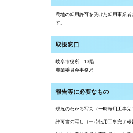
農地の転用許可を受けた転用事業者
す。
取扱窓口
岐阜市役所 13階
農業委員会事務局
報告等に必要なもの
現況のわかる写真（一時転用工事完
許可書の写し（一時転用工事完了報