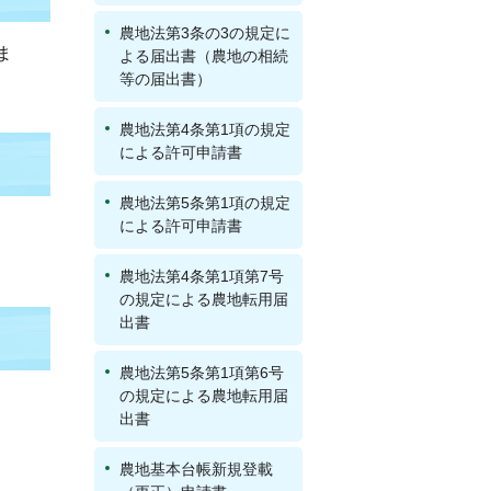
農地法第3条の3の規定に
ま
よる届出書（農地の相続
等の届出書）
農地法第4条第1項の規定
による許可申請書
農地法第5条第1項の規定
による許可申請書
農地法第4条第1項第7号
の規定による農地転用届
出書
農地法第5条第1項第6号
の規定による農地転用届
出書
農地基本台帳新規登載