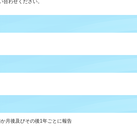
い合わせください。
3か月後及びその後1年ごとに報告